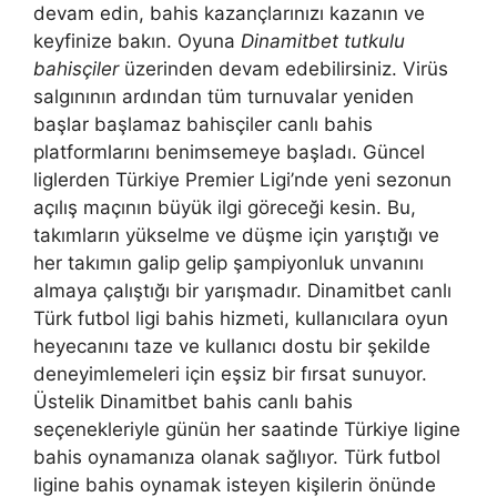
devam edin, bahis kazançlarınızı kazanın ve
keyfinize bakın. Oyuna
Dinamitbet tutkulu
bahisçiler
üzerinden devam edebilirsiniz. Virüs
salgınının ardından tüm turnuvalar yeniden
başlar başlamaz bahisçiler canlı bahis
platformlarını benimsemeye başladı. Güncel
liglerden Türkiye Premier Ligi’nde yeni sezonun
açılış maçının büyük ilgi göreceği kesin. Bu,
takımların yükselme ve düşme için yarıştığı ve
her takımın galip gelip şampiyonluk unvanını
almaya çalıştığı bir yarışmadır. Dinamitbet canlı
Türk futbol ligi bahis hizmeti, kullanıcılara oyun
heyecanını taze ve kullanıcı dostu bir şekilde
deneyimlemeleri için eşsiz bir fırsat sunuyor.
Üstelik Dinamitbet bahis canlı bahis
seçenekleriyle günün her saatinde Türkiye ligine
bahis oynamanıza olanak sağlıyor. Türk futbol
ligine bahis oynamak isteyen kişilerin önünde