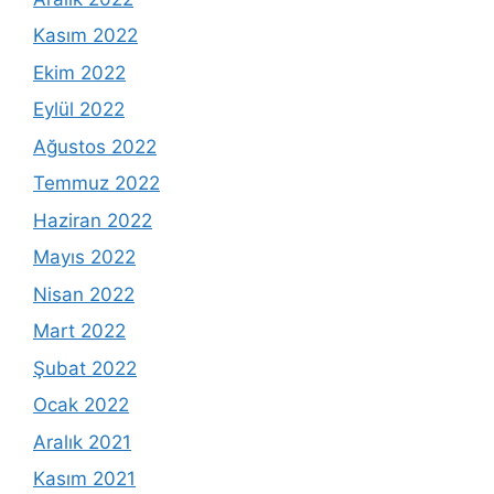
Kasım 2022
Ekim 2022
Eylül 2022
Ağustos 2022
Temmuz 2022
Haziran 2022
Mayıs 2022
Nisan 2022
Mart 2022
Şubat 2022
Ocak 2022
Aralık 2021
Kasım 2021