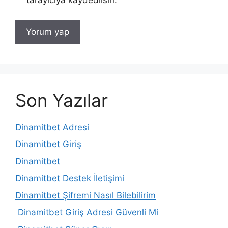
tarayıcıya kaydedilsin.
Son Yazılar
Dinamitbet Adresi
Dinamitbet Giriş
Dinamitbet
Dinamitbet Destek İletişimi
Dinamitbet Şifremi Nasıl Bilebilirim
Dinamitbet Giriş Adresi Güvenli Mi