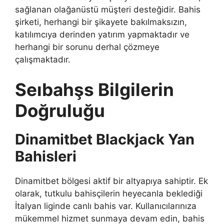
sağlanan olağanüstü müşteri desteğidir. Bahis
şirketi, herhangi bir şikayete bakılmaksızın,
katılımcıya derinden yatırım yapmaktadır ve
herhangi bir sorunu derhal çözmeye
çalışmaktadır.
Seıbahşs Bilgilerin
Doğruluğu
Dinamitbet Blackjack Yan
Bahisleri
Dinamitbet bölgesi aktif bir altyapıya sahiptir. Ek
olarak, tutkulu bahisçilerin heyecanla beklediği
İtalyan liginde canlı bahis var. Kullanıcılarınıza
mükemmel hizmet sunmaya devam edin, bahis