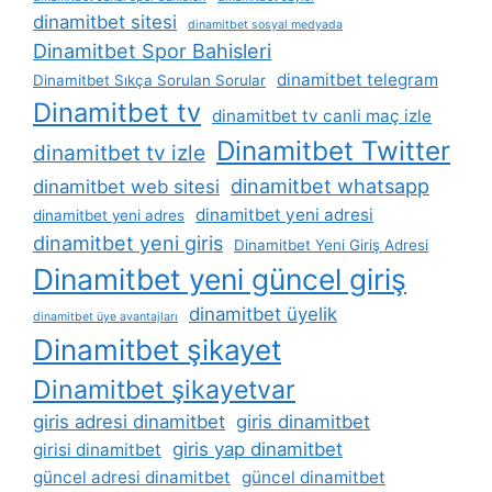
dinamitbet sitesi
dinamitbet sosyal medyada
Dinamitbet Spor Bahisleri
dinamitbet telegram
Dinamitbet Sıkça Sorulan Sorular
Dinamitbet tv
dinamitbet tv canli maç izle
Dinamitbet Twitter
dinamitbet tv izle
dinamitbet whatsapp
dinamitbet web sitesi
dinamitbet yeni adresi
dinamitbet yeni adres
dinamitbet yeni giris
Dinamitbet Yeni Giriş Adresi
Dinamitbet yeni güncel giriş
dinamitbet üyelik
dinamitbet üye avantajları
Dinamitbet şikayet
Dinamitbet şikayetvar
giris adresi dinamitbet
giris dinamitbet
giris yap dinamitbet
girisi dinamitbet
güncel adresi dinamitbet
güncel dinamitbet