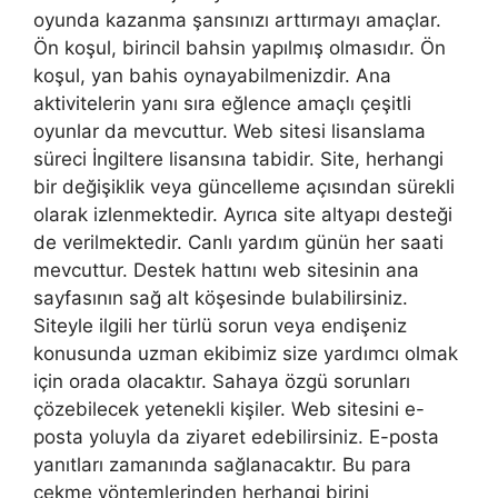
oyunda kazanma şansınızı arttırmayı amaçlar.
Ön koşul, birincil bahsin yapılmış olmasıdır. Ön
koşul, yan bahis oynayabilmenizdir. Ana
aktivitelerin yanı sıra eğlence amaçlı çeşitli
oyunlar da mevcuttur. Web sitesi lisanslama
süreci İngiltere lisansına tabidir. Site, herhangi
bir değişiklik veya güncelleme açısından sürekli
olarak izlenmektedir. Ayrıca site altyapı desteği
de verilmektedir. Canlı yardım günün her saati
mevcuttur. Destek hattını web sitesinin ana
sayfasının sağ alt köşesinde bulabilirsiniz.
Siteyle ilgili her türlü sorun veya endişeniz
konusunda uzman ekibimiz size yardımcı olmak
için orada olacaktır. Sahaya özgü sorunları
çözebilecek yetenekli kişiler. Web sitesini e-
posta yoluyla da ziyaret edebilirsiniz. E-posta
yanıtları zamanında sağlanacaktır. Bu para
çekme yöntemlerinden herhangi birini