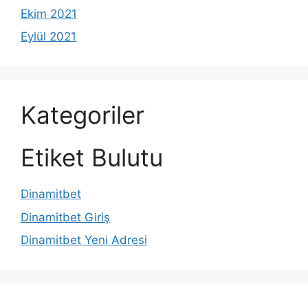
Ekim 2021
Eylül 2021
Kategoriler
Etiket Bulutu
Dinamitbet
Dinamitbet Giriş
Dinamitbet Yeni Adresi