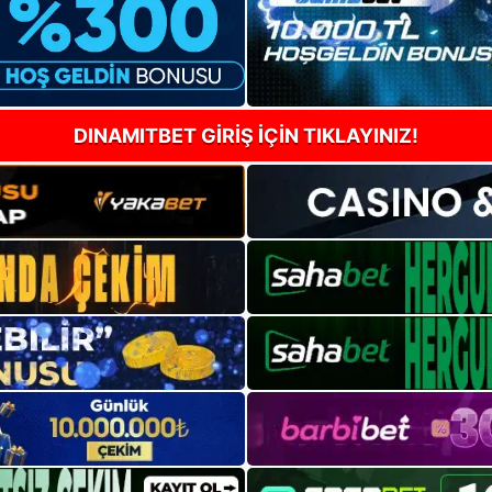
DINAMITBET GİRİŞ İÇİN TIKLAYINIZ!