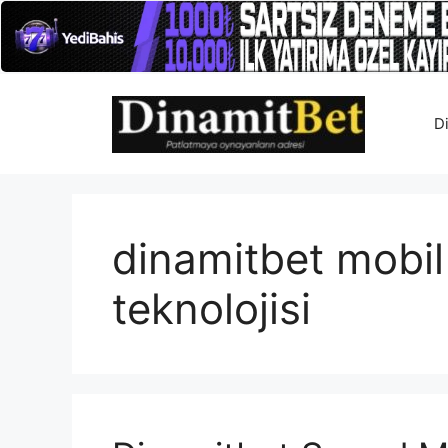
İçeriğe
atla
D
dinamitbet mobi
teknolojisi