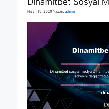
Dinamitbet Sosyal 
Nisan 15, 2026
Yazarı:
admin