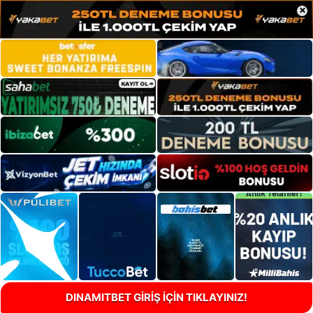
×
DINAMITBET GİRİŞ İÇİN TIKLAYINIZ!