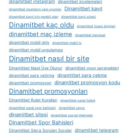
dinamitbet instagram
dinamitbet i̇ncelemeleri
Dinamitbet kayıt
dinamitbet i̇nsanların şans oyunları
dinamitbet kayıt i̇çin gerekli olan
dinamitbet kayıt süreci
Dinamitbet kaç oldu
dinamitbet lisans bilgileri
dinamitbet maç izleme
dinamitbet mevduat
dinamitbet mobil giriş
dinamitbet mobil tv
dinamitbet mobil uygulaması
Dinamitbet nasıl bir site
Dinamitbet Nasıl Üye Olunur
dinamitbet oyun seçenekleri
dinamitbet para çekme
dinamitbet para yatirma
dinamitbet promosyon kodu
dinamitbet promosyon
Dinamitbet promosyonları
Dinamitbet Rulet Kuralları
dinamitbet sanal futbol
dinamitbet sanal spor bahisleri
dinamitbet sayısı
dinamitbet sitesi
dinamitbet sosyal medyada
Dinamitbet Spor Bahisleri
dinamitbet telegram
Dinamitbet Sıkça Sorulan Sorular