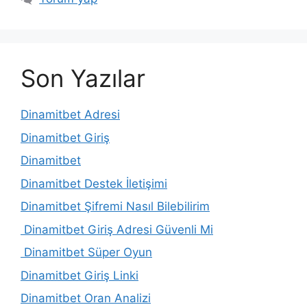
Son Yazılar
Dinamitbet Adresi
Dinamitbet Giriş
Dinamitbet
Dinamitbet Destek İletişimi
Dinamitbet Şifremi Nasıl Bilebilirim
Dinamitbet Giriş Adresi Güvenli Mi
Dinamitbet Süper Oyun
Dinamitbet Giriş Linki
Dinamitbet Oran Analizi