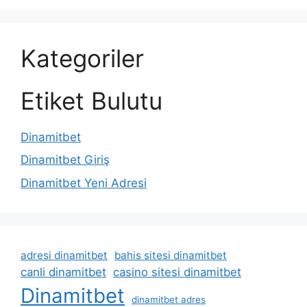
Kategoriler
Etiket Bulutu
Dinamitbet
Dinamitbet Giriş
Dinamitbet Yeni Adresi
adresi dinamitbet
bahis sitesi dinamitbet
canli dinamitbet
casino sitesi dinamitbet
Dinamitbet
dinamitbet adres