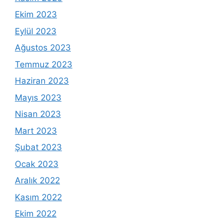
Ekim 2023
Eylül 2023
Ağustos 2023
Temmuz 2023
Haziran 2023
Mayıs 2023
Nisan 2023
Mart 2023
Şubat 2023
Ocak 2023
Aralık 2022
Kasım 2022
Ekim 2022