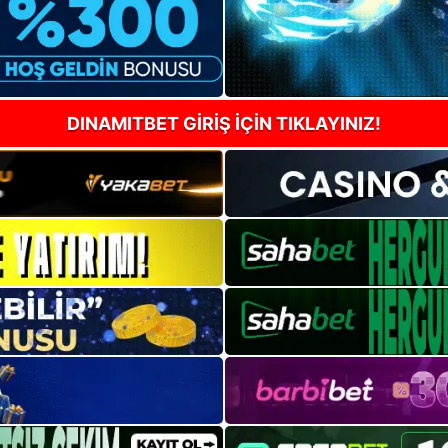
DINAMITBET GİRİŞ İÇİN TIKLAYINIZ!