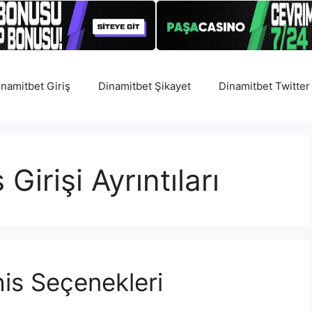
inamitbet Giriş
Dinamitbet Şikayet
Dinamitbet Twitter
irişi Ayrıntıları
is Seçenekleri