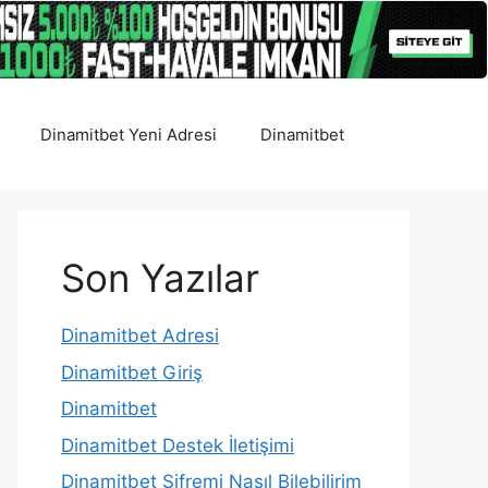
Dinamitbet Yeni Adresi
Dinamitbet
Son Yazılar
Dinamitbet Adresi
Dinamitbet Giriş
Dinamitbet
Dinamitbet Destek İletişimi
Dinamitbet Şifremi Nasıl Bilebilirim