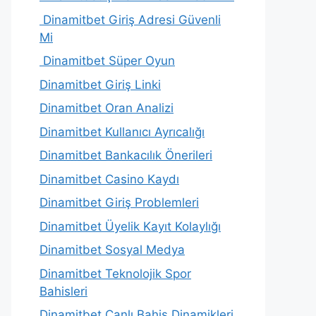
Dinamitbet Giriş Adresi Güvenli
Mi
Dinamitbet Süper Oyun
Dinamitbet Giriş Linki
Dinamitbet Oran Analizi
Dinamitbet Kullanıcı Ayrıcalığı
Dinamitbet Bankacılık Önerileri
Dinamitbet Casino Kaydı
Dinamitbet Giriş Problemleri
Dinamitbet Üyelik Kayıt Kolaylığı
Dinamitbet Sosyal Medya
Dinamitbet Teknolojik Spor
Bahisleri
Dinamitbet Canlı Bahis Dinamikleri