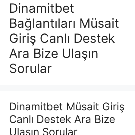
Dinamitbet
Bağlantıları Müsait
Giriş Canlı Destek
Ara Bize Ulaşın
Sorular
Dinamitbet Müsait Giriş
Canlı Destek Ara Bize
Ulaşın Sorular