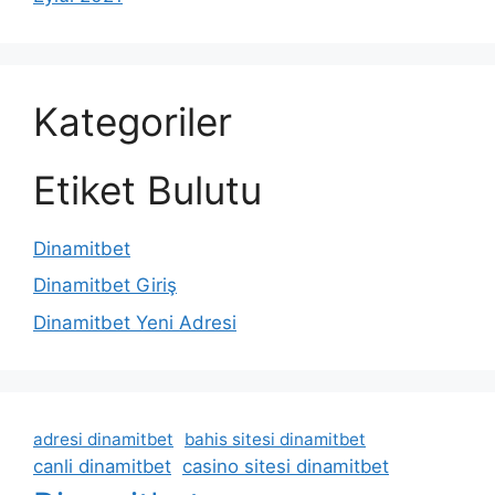
Kategoriler
Etiket Bulutu
Dinamitbet
Dinamitbet Giriş
Dinamitbet Yeni Adresi
adresi dinamitbet
bahis sitesi dinamitbet
canli dinamitbet
casino sitesi dinamitbet