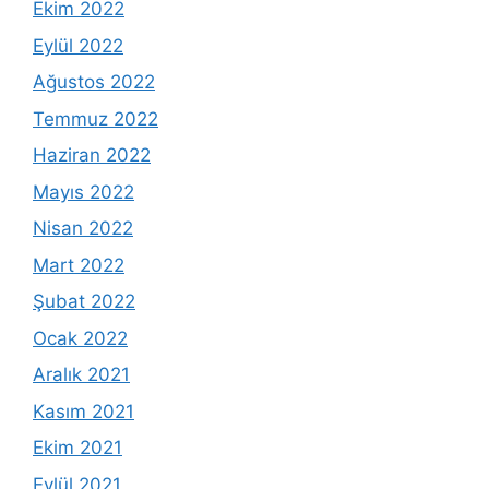
Ekim 2022
Eylül 2022
Ağustos 2022
Temmuz 2022
Haziran 2022
Mayıs 2022
Nisan 2022
Mart 2022
Şubat 2022
Ocak 2022
Aralık 2021
Kasım 2021
Ekim 2021
Eylül 2021