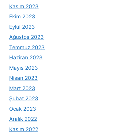
Kasım 2023
Ekim 2023
Eylül 2023
Ağustos 2023
Temmuz 2023
Haziran 2023
Mayıs 2023
Nisan 2023
Mart 2023
Şubat 2023
Ocak 2023
Aralık 2022
Kasım 2022