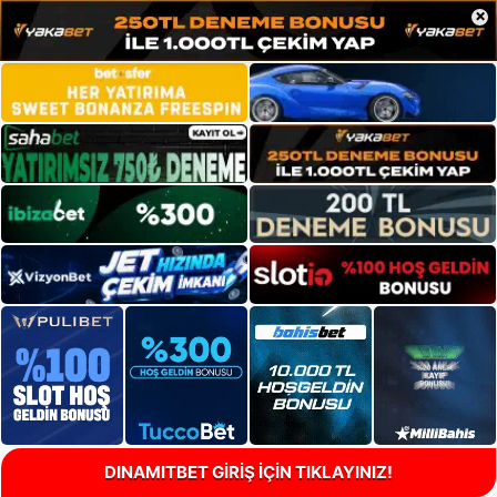
×
DINAMITBET GİRİŞ İÇİN TIKLAYINIZ!