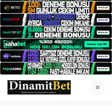
İçeriğe
atla
Menü