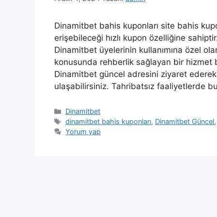
Dinamitbet bahis kuponları site bahis kup
erişebileceği hızlı kupon özelliğine sahipt
Dinamitbet üyelerinin kullanımına özel olar
konusunda rehberlik sağlayan bir hizmet 
Dinamitbet güncel adresini ziyaret edere
ulaşabilirsiniz. Tahribatsız faaliyetlerde
Kategoriler
Dinamitbet
Etiketler
dinamitbet bahis kuponları
,
Dinamitbet Güncel
Yorum yap