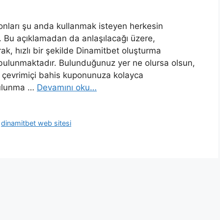
onları şu anda kullanmak isteyen herkesin
ir. Bu açıklamadan da anlaşılacağı üzere,
ak, hızlı bir şekilde Dinamitbet oluşturma
bulunmaktadır. Bulunduğunuz yer ne olursa olsun,
k çevrimiçi bahis kuponunuza kolayca
 bulunma …
Devamını oku…
,
dinamitbet web sitesi