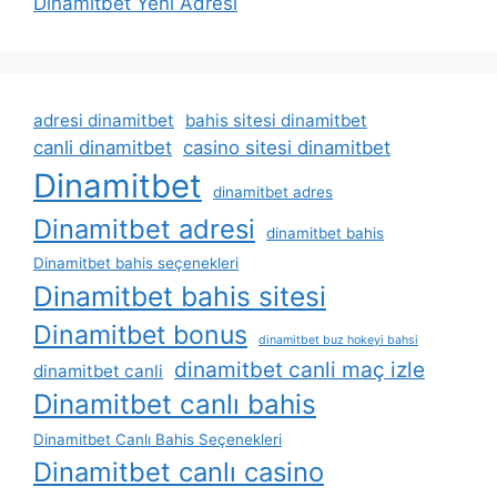
Dinamitbet Yeni Adresi
adresi dinamitbet
bahis sitesi dinamitbet
canli dinamitbet
casino sitesi dinamitbet
Dinamitbet
dinamitbet adres
Dinamitbet adresi
dinamitbet bahis
Dinamitbet bahis seçenekleri
Dinamitbet bahis sitesi
Dinamitbet bonus
dinamitbet buz hokeyi bahsi
dinamitbet canli maç izle
dinamitbet canli
Dinamitbet canlı bahis
Dinamitbet Canlı Bahis Seçenekleri
Dinamitbet canlı casino