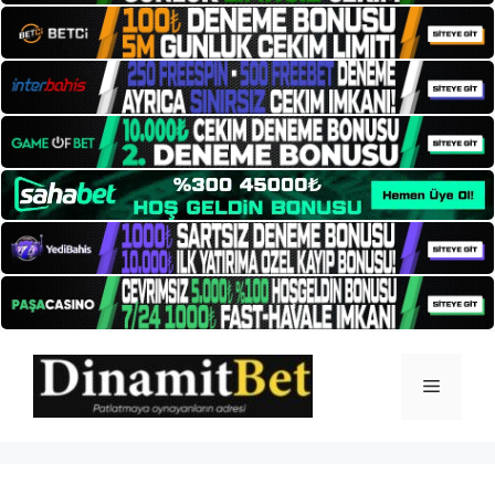
İçeriğe
atla
Menü