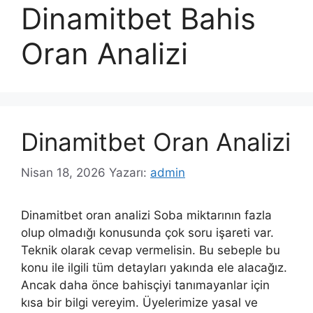
Dinamitbet Bahis
Oran Analizi
Dinamitbet Oran Analizi
Nisan 18, 2026
Yazarı:
admin
Dinamitbet oran analizi Soba miktarının fazla
olup olmadığı konusunda çok soru işareti var.
Teknik olarak cevap vermelisin. Bu sebeple bu
konu ile ilgili tüm detayları yakında ele alacağız.
Ancak daha önce bahisçiyi tanımayanlar için
kısa bir bilgi vereyim. Üyelerimize yasal ve