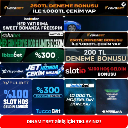
×
DINAMITBET GİRİŞ İÇİN TIKLAYINIZ!