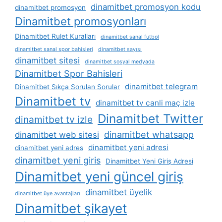
dinamitbet promosyon kodu
dinamitbet promosyon
Dinamitbet promosyonları
Dinamitbet Rulet Kuralları
dinamitbet sanal futbol
dinamitbet sanal spor bahisleri
dinamitbet sayısı
dinamitbet sitesi
dinamitbet sosyal medyada
Dinamitbet Spor Bahisleri
dinamitbet telegram
Dinamitbet Sıkça Sorulan Sorular
Dinamitbet tv
dinamitbet tv canli maç izle
Dinamitbet Twitter
dinamitbet tv izle
dinamitbet whatsapp
dinamitbet web sitesi
dinamitbet yeni adresi
dinamitbet yeni adres
dinamitbet yeni giris
Dinamitbet Yeni Giriş Adresi
Dinamitbet yeni güncel giriş
dinamitbet üyelik
dinamitbet üye avantajları
Dinamitbet şikayet