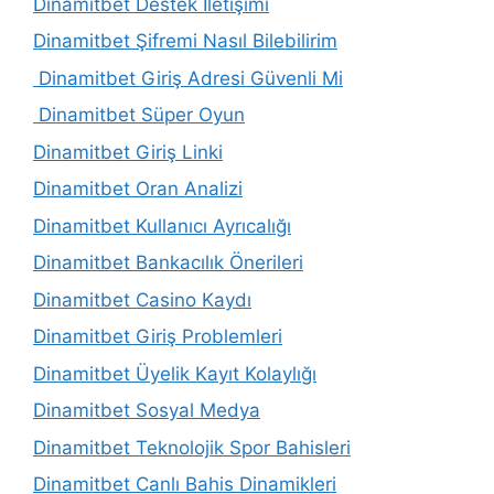
Dinamitbet Destek İletişimi
Dinamitbet Şifremi Nasıl Bilebilirim
Dinamitbet Giriş Adresi Güvenli Mi
Dinamitbet Süper Oyun
Dinamitbet Giriş Linki
Dinamitbet Oran Analizi
Dinamitbet Kullanıcı Ayrıcalığı
Dinamitbet Bankacılık Önerileri
Dinamitbet Casino Kaydı
Dinamitbet Giriş Problemleri
Dinamitbet Üyelik Kayıt Kolaylığı
Dinamitbet Sosyal Medya
Dinamitbet Teknolojik Spor Bahisleri
Dinamitbet Canlı Bahis Dinamikleri