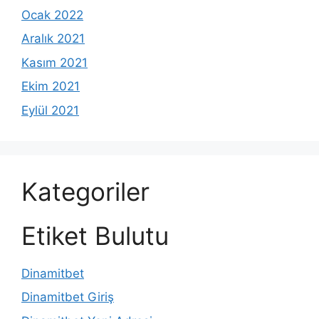
Ocak 2022
Aralık 2021
Kasım 2021
Ekim 2021
Eylül 2021
Kategoriler
Etiket Bulutu
Dinamitbet
Dinamitbet Giriş