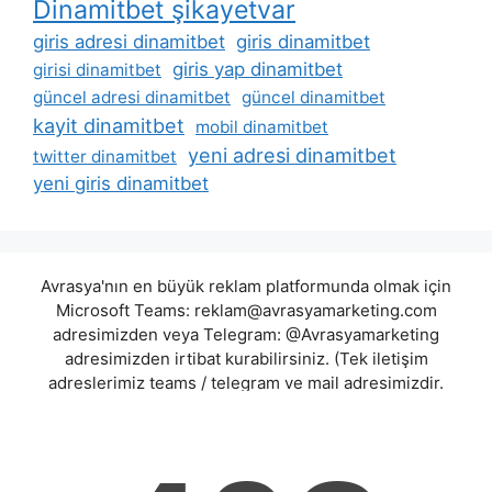
Dinamitbet şikayetvar
giris adresi dinamitbet
giris dinamitbet
giris yap dinamitbet
girisi dinamitbet
güncel adresi dinamitbet
güncel dinamitbet
kayit dinamitbet
mobil dinamitbet
yeni adresi dinamitbet
twitter dinamitbet
yeni giris dinamitbet
Avrasya'nın en büyük reklam platformunda olmak için
Microsoft Teams:
reklam@avrasyamarketing.com
adresimizden veya Telegram: @Avrasyamarketing
adresimizden irtibat kurabilirsiniz. (Tek iletişim
adreslerimiz teams / telegram ve mail adresimizdir.
Harici hiçbir iletişim adresimiz bulunmamaktadır.
Lütfen itibar etmeyiniz.) Türkiye yasalarına göre 7258
sayılı kanun uyarınca yasa dışı bahis oynamanın
cezaları mevcuttur. Şu an bulunduğunuz site hiç bir