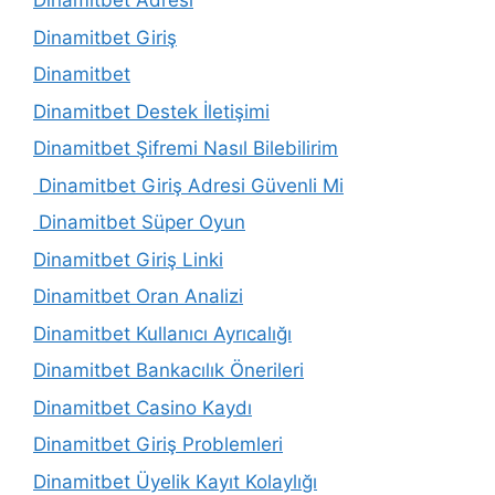
Dinamitbet Adresi
Dinamitbet Giriş
Dinamitbet
Dinamitbet Destek İletişimi
Dinamitbet Şifremi Nasıl Bilebilirim
Dinamitbet Giriş Adresi Güvenli Mi
Dinamitbet Süper Oyun
Dinamitbet Giriş Linki
Dinamitbet Oran Analizi
Dinamitbet Kullanıcı Ayrıcalığı
Dinamitbet Bankacılık Önerileri
Dinamitbet Casino Kaydı
Dinamitbet Giriş Problemleri
Dinamitbet Üyelik Kayıt Kolaylığı