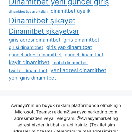
Dinamitbet yeni güncel giriş
dinamitbet üyelik
dinamitbet üye avantajları
Dinamitbet şikayet
Dinamitbet şikayetvar
giris adresi dinamitbet
giris dinamitbet
giris yap dinamitbet
girisi dinamitbet
güncel adresi dinamitbet
güncel dinamitbet
kayit dinamitbet
mobil dinamitbet
yeni adresi dinamitbet
twitter dinamitbet
yeni giris dinamitbet
Avrasya'nın en büyük reklam platformunda olmak için
Microsoft Teams:
reklam@avrasyamarketing.com
adresimizden veya Telegram: @Avrasyamarketing
adresimizden irtibat kurabilirsiniz. (Tek iletişim
adreslerimiz teams / telegram ve mail adresimizdir.