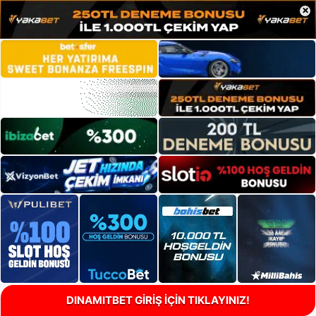
×
DINAMITBET GİRİŞ İÇİN TIKLAYINIZ!