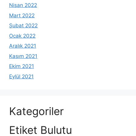
Nisan 2022
Mart 2022
Şubat 2022
Ocak 2022
Aralık 2021
Kasım 2021
Ekim 2021
Eylül 2021
Kategoriler
Etiket Bulutu