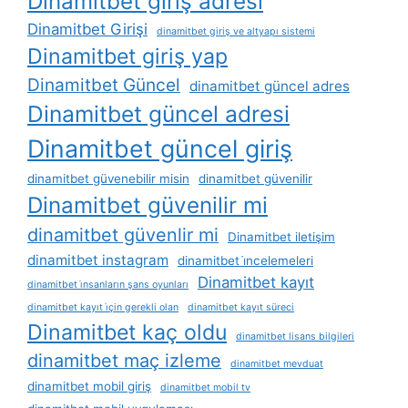
Dinamitbet giriş adresi
Dinamitbet Girişi
dinamitbet giriş ve altyapı sistemi
Dinamitbet giriş yap
Dinamitbet Güncel
dinamitbet güncel adres
Dinamitbet güncel adresi
Dinamitbet güncel giriş
dinamitbet güvenebilir misin
dinamitbet güvenilir
Dinamitbet güvenilir mi
dinamitbet güvenlir mi
Dinamitbet iletişim
dinamitbet instagram
dinamitbet i̇ncelemeleri
Dinamitbet kayıt
dinamitbet i̇nsanların şans oyunları
dinamitbet kayıt i̇çin gerekli olan
dinamitbet kayıt süreci
Dinamitbet kaç oldu
dinamitbet lisans bilgileri
dinamitbet maç izleme
dinamitbet mevduat
dinamitbet mobil giriş
dinamitbet mobil tv