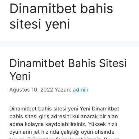
Dinamitbet bahis
sitesi yeni
Dinamitbet Bahis Sitesi
Yeni
Ağustos 10, 2022
Yazarı:
admin
Dinamitbet bahis sitesi yeni Yeni Dinamitbet
bahis sitesi giriş adresini kullanarak bir alan
adına kolayca kaydolabilirsiniz. Yüksek hızlı
oyunların jet hızında çalıştığı oyun ofisinde