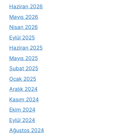
Haziran 2026
Mayıs 2026
Nisan 2026
Eylül 2025
Haziran 2025
Mayıs 2025
Şubat 2025
Ocak 2025
Aralık 2024
Kasım 2024
Ekim 2024
Eylül 2024
Ağustos 2024