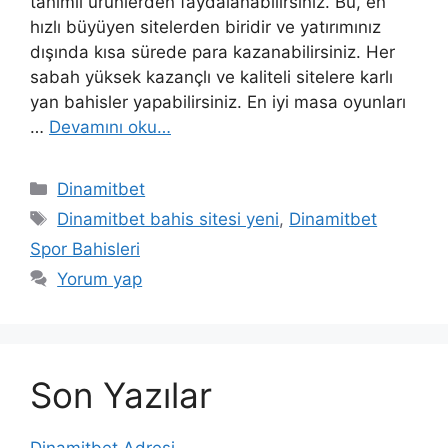
tanımlı ürünlerden faydalanabilirsiniz. Bu, en
hızlı büyüyen sitelerden biridir ve yatırımınız
dışında kısa sürede para kazanabilirsiniz. Her
sabah yüksek kazançlı ve kaliteli sitelere karlı
yan bahisler yapabilirsiniz. En iyi masa oyunları
…
Devamını oku…
Kategoriler
Dinamitbet
Etiketler
Dinamitbet bahis sitesi yeni
,
Dinamitbet
Spor Bahisleri
Yorum yap
Son Yazılar