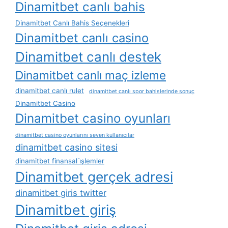
Dinamitbet canlı bahis
Dinamitbet Canlı Bahis Seçenekleri
Dinamitbet canlı casino
Dinamitbet canlı destek
Dinamitbet canlı maç izleme
dinamitbet canlı rulet
dinamitbet canlı spor bahislerinde sonuç
Dinamitbet Casino
Dinamitbet casino oyunları
dinamitbet casino oyunlarını seven kullanıcılar
dinamitbet casino sitesi
dinamitbet finansal i̇şlemler
Dinamitbet gerçek adresi
dinamitbet giris twitter
Dinamitbet giriş