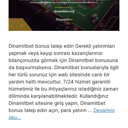
Dinamitbet bonus talep edin Gerekli yatırımları
yapmak veya kayıp sonrası kazançlarınızı
bilançonuzda görmek için Dinamitbet bonusuna
da başvurmalısınız. Dinamitbet bonuslarıyla ilgili
her türlü sorunuz için web sitesinde canlı bir
yardım hattı mevcuttur. 7/24 hizmet garantili
hizmetimiz ile bu ihtiyaçlarınız istediğiniz zaman
diliminde karşılanabilmektedir. Kullandığınız
Dinamitbet sitesine giriş yapın, Dinamitbet
bonus talep edin açın, para yatırın …
Devamını
oku…