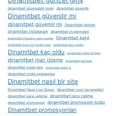
dinamitbet güvenebilir misin
dinamitbet güvenilir
Dinamitbet güvenilir mi
dinamitbet güvenlir mi
Dinamitbet iletişim
dinamitbet instagram
dinamitbet i̇ncelemeleri
Dinamitbet kayıt
dinamitbet i̇nsanların şans oyunları
dinamitbet kayıt i̇çin gerekli olan
dinamitbet kayıt süreci
Dinamitbet kaç oldu
dinamitbet lisans bilgileri
dinamitbet maç izleme
dinamitbet mevduat
dinamitbet mobil giriş
dinamitbet mobil tv
dinamitbet mobil uygulaması
Dinamitbet nasıl bir site
Dinamitbet Nasıl Üye Olunur
dinamitbet oyun seçenekleri
dinamitbet para çekme
dinamitbet para yatirma
dinamitbet promosyon kodu
dinamitbet promosyon
Dinamitbet promosyonları