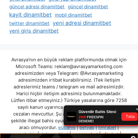
güncel adresi dinamitbet
güncel dinamitbet
kayit dinamitbet
mobil dinamitbet
yeni adresi dinamitbet
twitter dinamitbet
yeni giris dinamitbet
Avrasya'nın en büyük reklam platformunda olmak için
Microsoft Teams:
reklam@avrasyamarketing.com
adresimizden veya Telegram: @Avrasyamarketing
adresimizden irtibat kurabilirsiniz. (Tek iletişim
adreslerimiz teams / telegram ve mail adresimizdir.
Harici hiçbir iletişim adresimiz bulunmamaktadır.
Lütfen itibar etmeyiniz.) Türkiye yasalarına göre 7258
sayılı kanun uyarınca yasa dışı bahis oynamanın
cezaları mevcuttur. Şu an bulunduğunuz site hiç bir
şekilde illegal bahis oyunları oynatmıyor ve oynamaya
aracı olmuyordur.
eubahis
|
betyap
|
limrabet
|
nosbahis
|
richycashbet
|
pegasusbet
|
efesbet
|
×