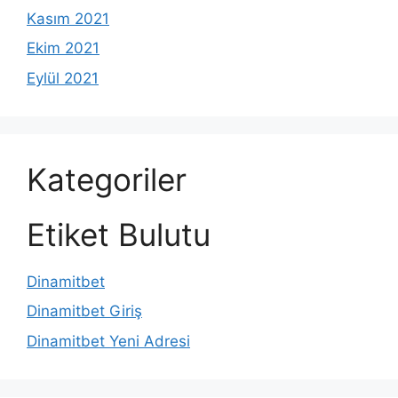
Kasım 2021
Ekim 2021
Eylül 2021
Kategoriler
Etiket Bulutu
Dinamitbet
Dinamitbet Giriş
Dinamitbet Yeni Adresi