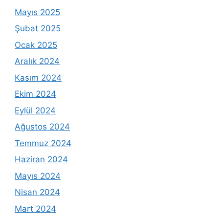
Mayıs 2025
Şubat 2025
Ocak 2025
Aralık 2024
Kasım 2024
Ekim 2024
Eylül 2024
Ağustos 2024
Temmuz 2024
Haziran 2024
Mayıs 2024
Nisan 2024
Mart 2024