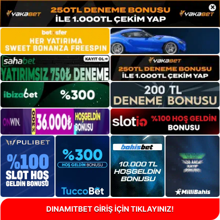
×
DINAMITBET GİRİŞ İÇİN TIKLAYINIZ!