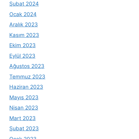
Şubat 2024
Ocak 2024
Aralık 2023
Kasım 2023
Ekim 2023
Eylül 2023
Ağustos 2023
Temmuz 2023
Haziran 2023
Mayıs 2023
Nisan 2023
Mart 2023
Şubat 2023
Ocak 2023