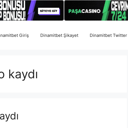
inamitbet Giriş
Dinamitbet Şikayet
Dinamitbet Twitter
o kaydı
aydı