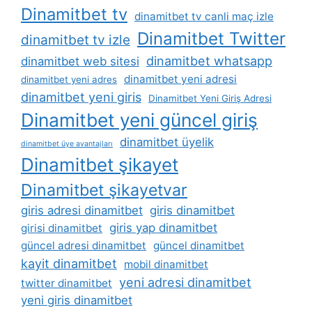
Dinamitbet tv
dinamitbet tv canli maç izle
Dinamitbet Twitter
dinamitbet tv izle
dinamitbet whatsapp
dinamitbet web sitesi
dinamitbet yeni adresi
dinamitbet yeni adres
dinamitbet yeni giris
Dinamitbet Yeni Giriş Adresi
Dinamitbet yeni güncel giriş
dinamitbet üyelik
dinamitbet üye avantajları
Dinamitbet şikayet
Dinamitbet şikayetvar
giris adresi dinamitbet
giris dinamitbet
giris yap dinamitbet
girisi dinamitbet
güncel adresi dinamitbet
güncel dinamitbet
kayit dinamitbet
mobil dinamitbet
yeni adresi dinamitbet
twitter dinamitbet
yeni giris dinamitbet