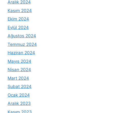
Aralık 2024
Kasım 2024
Ekim 2024
Eylül 2024
Ağustos 2024
Temmuz 2024
Haziran 2024
Mayıs 2024
Nisan 2024
Mart 2024
Şubat 2024
Ocak 2024
Aralık 2023
Kasım 2023