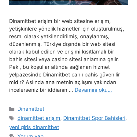
Dinamitbet erişim bir web sitesine erişim,
yetişkinlere yönelik hizmetler için oluşturulmuş,
resmi olarak yetkilendirilmiş, onaylanmış,
düzenlenmiş, Türkiye dışında bir web sitesi
olarak kabul edilen ve erişimi kısıtlamalı bir
bahis sitesi veya casino sitesi anlamına gelir.
Peki, bu koşullar altında sağlanan hizmet
yelpazesinde Dinamitbet canlı bahis güvenilir
midir? Aslında ana metnin açılışını yakından
incelerseniz bir iddianın …
Devamını oku…
Kategoriler
Dinamitbet
Etiketler
dinamitbet erişim
,
Dinamitbet Spor Bahisleri
,
yeni giris dinamitbet
Yorum yap