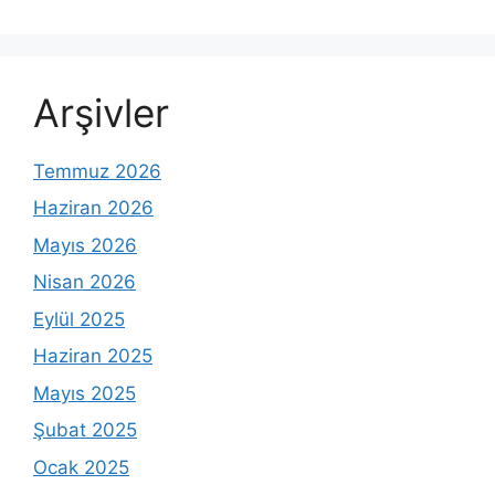
Arşivler
Temmuz 2026
Haziran 2026
Mayıs 2026
Nisan 2026
Eylül 2025
Haziran 2025
Mayıs 2025
Şubat 2025
Ocak 2025