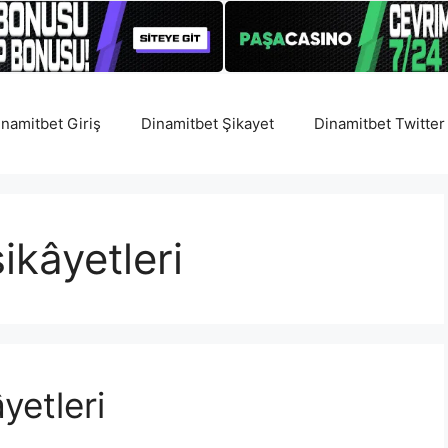
inamitbet Giriş
Dinamitbet Şikayet
Dinamitbet Twitter
ikâyetleri
yetleri