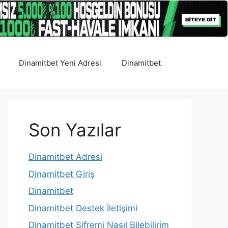
Dinamitbet Yeni Adresi
Dinamitbet
Son Yazılar
Dinamitbet Adresi
Dinamitbet Giriş
Dinamitbet
Dinamitbet Destek İletişimi
Dinamitbet Şifremi Nasıl Bilebilirim