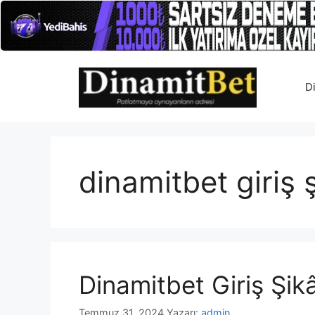
İçeriğe
atla
D
dinamitbet giriş ş
Dinamitbet Giriş Şikâ
Temmuz 31, 2024
Yazarı:
admin