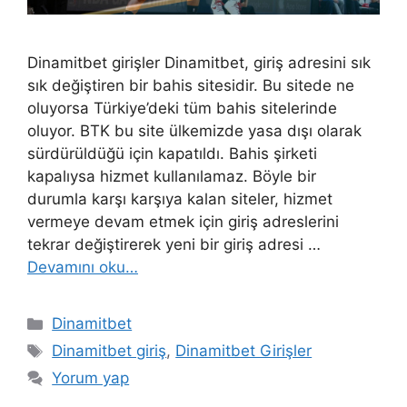
Dinamitbet girişler Dinamitbet, giriş adresini sık
sık değiştiren bir bahis sitesidir. Bu sitede ne
oluyorsa Türkiye’deki tüm bahis sitelerinde
oluyor. BTK bu site ülkemizde yasa dışı olarak
sürdürüldüğü için kapatıldı. Bahis şirketi
kapalıysa hizmet kullanılamaz. Böyle bir
durumla karşı karşıya kalan siteler, hizmet
vermeye devam etmek için giriş adreslerini
tekrar değiştirerek yeni bir giriş adresi …
Devamını oku…
Kategoriler
Dinamitbet
Etiketler
Dinamitbet giriş
,
Dinamitbet Girişler
Yorum yap