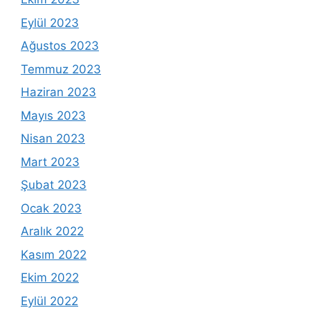
Eylül 2023
Ağustos 2023
Temmuz 2023
Haziran 2023
Mayıs 2023
Nisan 2023
Mart 2023
Şubat 2023
Ocak 2023
Aralık 2022
Kasım 2022
Ekim 2022
Eylül 2022