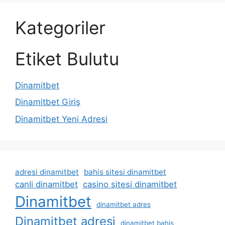
Kategoriler
Etiket Bulutu
Dinamitbet
Dinamitbet Giriş
Dinamitbet Yeni Adresi
adresi dinamitbet
bahis sitesi dinamitbet
canli dinamitbet
casino sitesi dinamitbet
Dinamitbet
dinamitbet adres
Dinamitbet adresi
dinamitbet bahis