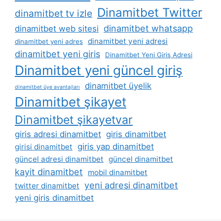
Dinamitbet Twitter
dinamitbet tv izle
dinamitbet whatsapp
dinamitbet web sitesi
dinamitbet yeni adresi
dinamitbet yeni adres
dinamitbet yeni giris
Dinamitbet Yeni Giriş Adresi
Dinamitbet yeni güncel giriş
dinamitbet üyelik
dinamitbet üye avantajları
Dinamitbet şikayet
Dinamitbet şikayetvar
giris adresi dinamitbet
giris dinamitbet
giris yap dinamitbet
girisi dinamitbet
güncel adresi dinamitbet
güncel dinamitbet
kayit dinamitbet
mobil dinamitbet
yeni adresi dinamitbet
twitter dinamitbet
yeni giris dinamitbet