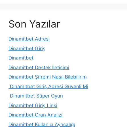
Son Yazılar
Dinamitbet Adresi
Dinamitbet Giriş
Dinamitbet
Dinamitbet Destek İletişimi
Dinamitbet Şifremi Nasıl Bilebilirim
Dinamitbet Giriş Adresi Güvenli Mi
Dinamitbet Süper Oyun
Dinamitbet Giriş Linki
Dinamitbet Oran Analizi
Dinamitbet Kullanıcı Ayrıcalığı