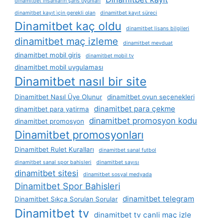
dinamitbet i̇nsanların şans oyunları
dinamitbet kayıt i̇çin gerekli olan
dinamitbet kayıt süreci
Dinamitbet kaç oldu
dinamitbet lisans bilgileri
dinamitbet maç izleme
dinamitbet mevduat
dinamitbet mobil giriş
dinamitbet mobil tv
dinamitbet mobil uygulaması
Dinamitbet nasıl bir site
Dinamitbet Nasıl Üye Olunur
dinamitbet oyun seçenekleri
dinamitbet para çekme
dinamitbet para yatirma
dinamitbet promosyon kodu
dinamitbet promosyon
Dinamitbet promosyonları
Dinamitbet Rulet Kuralları
dinamitbet sanal futbol
dinamitbet sanal spor bahisleri
dinamitbet sayısı
dinamitbet sitesi
dinamitbet sosyal medyada
Dinamitbet Spor Bahisleri
dinamitbet telegram
Dinamitbet Sıkça Sorulan Sorular
Dinamitbet tv
dinamitbet tv canli maç izle