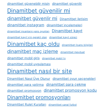
dinamitbet güvenebilir misin
dinamitbet güvenilir
Dinamitbet güvenilir mi
dinamitbet güvenlir mi
Dinamitbet iletişim
dinamitbet instagram
dinamitbet i̇ncelemeleri
Dinamitbet kayıt
dinamitbet i̇nsanların şans oyunları
dinamitbet kayıt i̇çin gerekli olan
dinamitbet kayıt süreci
Dinamitbet kaç oldu
dinamitbet lisans bilgileri
dinamitbet maç izleme
dinamitbet mevduat
dinamitbet mobil giriş
dinamitbet mobil tv
dinamitbet mobil uygulaması
Dinamitbet nasıl bir site
Dinamitbet Nasıl Üye Olunur
dinamitbet oyun seçenekleri
dinamitbet para çekme
dinamitbet para yatirma
dinamitbet promosyon kodu
dinamitbet promosyon
Dinamitbet promosyonları
Dinamitbet Rulet Kuralları
dinamitbet sanal futbol