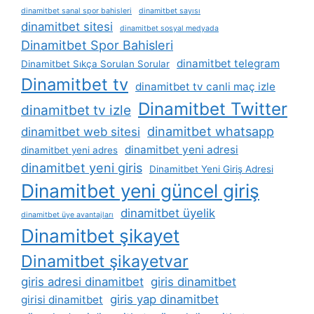
dinamitbet sanal spor bahisleri
dinamitbet sayısı
dinamitbet sitesi
dinamitbet sosyal medyada
Dinamitbet Spor Bahisleri
dinamitbet telegram
Dinamitbet Sıkça Sorulan Sorular
Dinamitbet tv
dinamitbet tv canli maç izle
Dinamitbet Twitter
dinamitbet tv izle
dinamitbet whatsapp
dinamitbet web sitesi
dinamitbet yeni adresi
dinamitbet yeni adres
dinamitbet yeni giris
Dinamitbet Yeni Giriş Adresi
Dinamitbet yeni güncel giriş
dinamitbet üyelik
dinamitbet üye avantajları
Dinamitbet şikayet
Dinamitbet şikayetvar
giris adresi dinamitbet
giris dinamitbet
giris yap dinamitbet
girisi dinamitbet