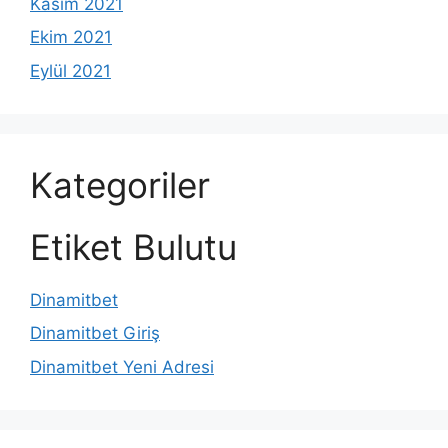
Kasım 2021
Ekim 2021
Eylül 2021
Kategoriler
Etiket Bulutu
Dinamitbet
Dinamitbet Giriş
Dinamitbet Yeni Adresi