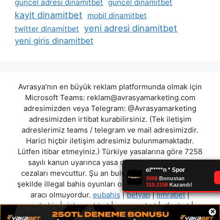
güncel adresi dinamitbet
güncel dinamitbet
kayit dinamitbet
mobil dinamitbet
yeni adresi dinamitbet
twitter dinamitbet
yeni giris dinamitbet
Avrasya'nın en büyük reklam platformunda olmak için
Microsoft Teams:
reklam@avrasyamarketing.com
adresimizden veya Telegram: @Avrasyamarketing
adresimizden irtibat kurabilirsiniz. (Tek iletişim
adreslerimiz teams / telegram ve mail adresimizdir.
Harici hiçbir iletişim adresimiz bulunmamaktadır.
Lütfen itibar etmeyiniz.) Türkiye yasalarına göre 7258
sayılı kanun uyarınca yasa dışı bahis oynamanın
cezaları mevcuttur. Şu an bulunduğunuz site hiç bir
şekilde illegal bahis oyunları oynatmıyor ve oynamaya
aracı olmuyordur.
eubahis
|
betyap
|
limrabet
|
nosbahis
|
richycashbet
|
pegasusbet
|
efesbet
|
×
betpapel