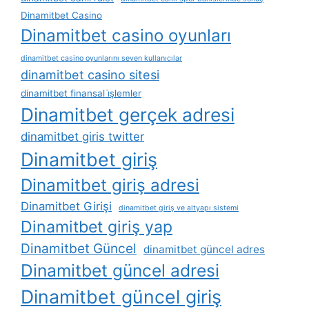
Dinamitbet Casino
Dinamitbet casino oyunları
dinamitbet casino oyunlarını seven kullanıcılar
dinamitbet casino sitesi
dinamitbet finansal i̇şlemler
Dinamitbet gerçek adresi
dinamitbet giris twitter
Dinamitbet giriş
Dinamitbet giriş adresi
Dinamitbet Girişi
dinamitbet giriş ve altyapı sistemi
Dinamitbet giriş yap
Dinamitbet Güncel
dinamitbet güncel adres
Dinamitbet güncel adresi
Dinamitbet güncel giriş