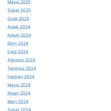
Mayıs 2025
Şubat 2025
Ocak 2025
Aralık 2024
Kasım 2024
Ekim 2024
Eylül 2024
Ağustos 2024
Temmuz 2024
Haziran 2024
Mayıs 2024
Nisan 2024
Mart 2024
Şubat 2024