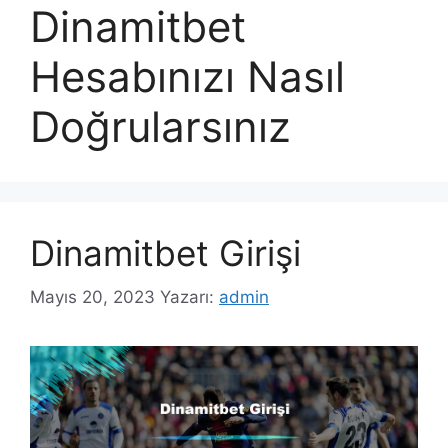
Dinamitbet
Hesabınızı Nasıl
Doğrularsınız
Dinamitbet Girişi
Mayıs 20, 2023
Yazarı:
admin