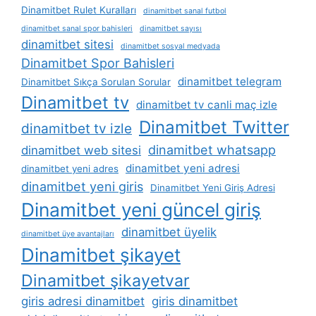
Dinamitbet Rulet Kuralları
dinamitbet sanal futbol
dinamitbet sanal spor bahisleri
dinamitbet sayısı
dinamitbet sitesi
dinamitbet sosyal medyada
Dinamitbet Spor Bahisleri
dinamitbet telegram
Dinamitbet Sıkça Sorulan Sorular
Dinamitbet tv
dinamitbet tv canli maç izle
Dinamitbet Twitter
dinamitbet tv izle
dinamitbet whatsapp
dinamitbet web sitesi
dinamitbet yeni adresi
dinamitbet yeni adres
dinamitbet yeni giris
Dinamitbet Yeni Giriş Adresi
Dinamitbet yeni güncel giriş
dinamitbet üyelik
dinamitbet üye avantajları
Dinamitbet şikayet
Dinamitbet şikayetvar
giris adresi dinamitbet
giris dinamitbet