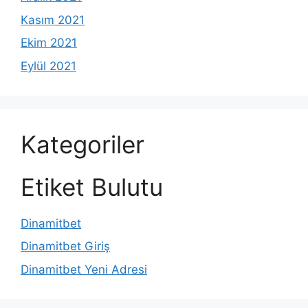
Kasım 2021
Ekim 2021
Eylül 2021
Kategoriler
Etiket Bulutu
Dinamitbet
Dinamitbet Giriş
Dinamitbet Yeni Adresi