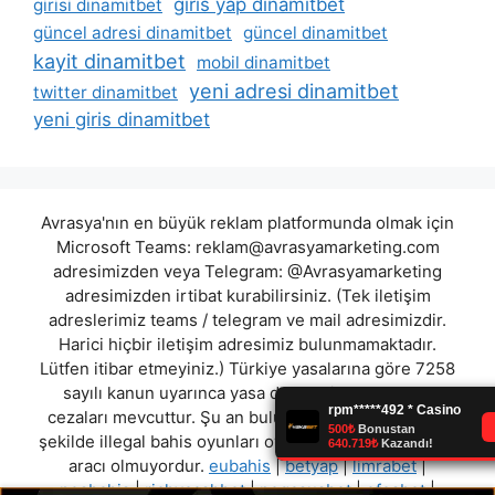
giris yap dinamitbet
girisi dinamitbet
güncel adresi dinamitbet
güncel dinamitbet
kayit dinamitbet
mobil dinamitbet
yeni adresi dinamitbet
twitter dinamitbet
yeni giris dinamitbet
Avrasya'nın en büyük reklam platformunda olmak için
Microsoft Teams:
reklam@avrasyamarketing.com
adresimizden veya Telegram: @Avrasyamarketing
adresimizden irtibat kurabilirsiniz. (Tek iletişim
adreslerimiz teams / telegram ve mail adresimizdir.
Harici hiçbir iletişim adresimiz bulunmamaktadır.
Lütfen itibar etmeyiniz.) Türkiye yasalarına göre 7258
sayılı kanun uyarınca yasa dışı bahis oynamanın
cezaları mevcuttur. Şu an bulunduğunuz site hiç bir
şekilde illegal bahis oyunları oynatmıyor ve oynamaya
aracı olmuyordur.
eubahis
|
betyap
|
limrabet
|
nosbahis
|
richycashbet
|
pegasusbet
|
efesbet
|