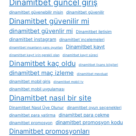
Dinamitbet güncel giriş
dinamitbet güvenebilir misin
dinamitbet güvenilir
Dinamitbet güvenilir mi
dinamitbet güvenlir mi
Dinamitbet iletişim
dinamitbet instagram
dinamitbet i̇ncelemeleri
Dinamitbet kayıt
dinamitbet i̇nsanların şans oyunları
dinamitbet kayıt i̇çin gerekli olan
dinamitbet kayıt süreci
Dinamitbet kaç oldu
dinamitbet lisans bilgileri
dinamitbet maç izleme
dinamitbet mevduat
dinamitbet mobil giriş
dinamitbet mobil tv
dinamitbet mobil uygulaması
Dinamitbet nasıl bir site
Dinamitbet Nasıl Üye Olunur
dinamitbet oyun seçenekleri
dinamitbet para çekme
dinamitbet para yatirma
dinamitbet promosyon kodu
dinamitbet promosyon
Dinamitbet promosyonları