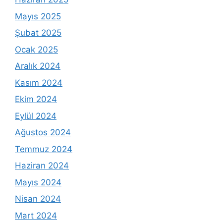
Mayıs 2025
Şubat 2025
Ocak 2025
Aralık 2024
Kasım 2024
Ekim 2024
Eylül 2024
Ağustos 2024
Temmuz 2024
Haziran 2024
Mayıs 2024
Nisan 2024
Mart 2024