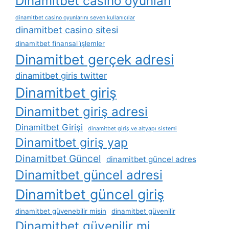
Dinamitbet casino oyunları
dinamitbet casino oyunlarını seven kullanıcılar
dinamitbet casino sitesi
dinamitbet finansal i̇şlemler
Dinamitbet gerçek adresi
dinamitbet giris twitter
Dinamitbet giriş
Dinamitbet giriş adresi
Dinamitbet Girişi
dinamitbet giriş ve altyapı sistemi
Dinamitbet giriş yap
Dinamitbet Güncel
dinamitbet güncel adres
Dinamitbet güncel adresi
Dinamitbet güncel giriş
dinamitbet güvenebilir misin
dinamitbet güvenilir
Dinamitbet güvenilir mi