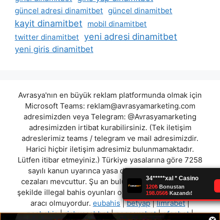
güncel adresi dinamitbet
güncel dinamitbet
kayit dinamitbet
mobil dinamitbet
yeni adresi dinamitbet
twitter dinamitbet
yeni giris dinamitbet
Avrasya'nın en büyük reklam platformunda olmak için
Microsoft Teams:
reklam@avrasyamarketing.com
adresimizden veya Telegram: @Avrasyamarketing
adresimizden irtibat kurabilirsiniz. (Tek iletişim
adreslerimiz teams / telegram ve mail adresimizdir.
Harici hiçbir iletişim adresimiz bulunmamaktadır.
Lütfen itibar etmeyiniz.) Türkiye yasalarına göre 7258
sayılı kanun uyarınca yasa dışı bahis oynamanın
cezaları mevcuttur. Şu an bulunduğunuz site hiç bir
şekilde illegal bahis oyunları oynatmıyor ve oynamaya
aracı olmuyordur.
eubahis
|
betyap
|
limrabet
|
nosbahis
|
richycashbet
|
pegasusbet
|
efesbet
|
×