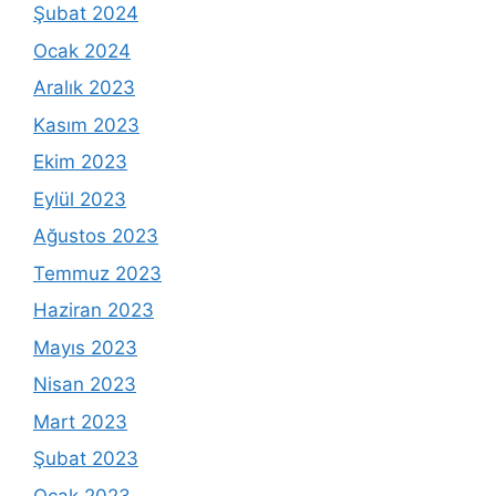
Şubat 2024
Ocak 2024
Aralık 2023
Kasım 2023
Ekim 2023
Eylül 2023
Ağustos 2023
Temmuz 2023
Haziran 2023
Mayıs 2023
Nisan 2023
Mart 2023
Şubat 2023
Ocak 2023