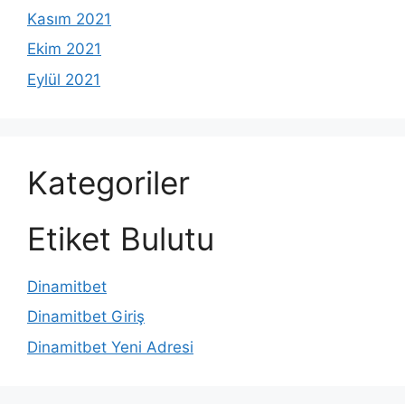
Kasım 2021
Ekim 2021
Eylül 2021
Kategoriler
Etiket Bulutu
Dinamitbet
Dinamitbet Giriş
Dinamitbet Yeni Adresi