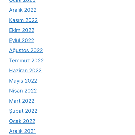
Aralık 2022
Kasım 2022
Ekim 2022
Eylül 2022
Ağustos 2022
Temmuz 2022
Haziran 2022
Mayıs 2022
Nisan 2022
Mart 2022
Şubat 2022
Ocak 2022
Aralık 2021