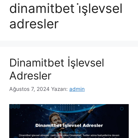
dinamitbet i̇şlevsel
adresler
Dinamitbet İşlevsel
Adresler
Ağustos 7, 2024
Yazarı:
admin