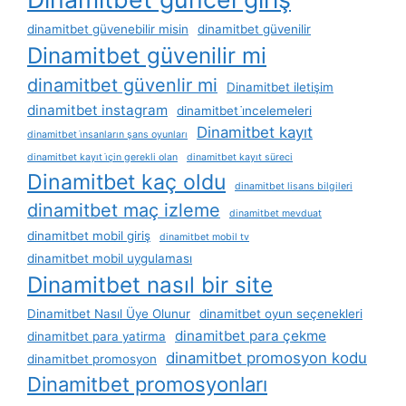
dinamitbet güvenebilir misin
dinamitbet güvenilir
Dinamitbet güvenilir mi
dinamitbet güvenlir mi
Dinamitbet iletişim
dinamitbet instagram
dinamitbet i̇ncelemeleri
Dinamitbet kayıt
dinamitbet i̇nsanların şans oyunları
dinamitbet kayıt i̇çin gerekli olan
dinamitbet kayıt süreci
Dinamitbet kaç oldu
dinamitbet lisans bilgileri
dinamitbet maç izleme
dinamitbet mevduat
dinamitbet mobil giriş
dinamitbet mobil tv
dinamitbet mobil uygulaması
Dinamitbet nasıl bir site
Dinamitbet Nasıl Üye Olunur
dinamitbet oyun seçenekleri
dinamitbet para çekme
dinamitbet para yatirma
dinamitbet promosyon kodu
dinamitbet promosyon
Dinamitbet promosyonları