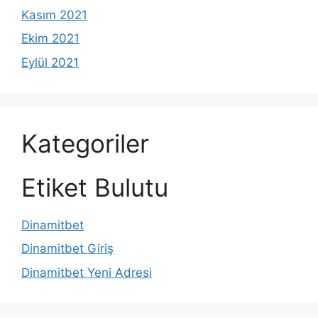
Kasım 2021
Ekim 2021
Eylül 2021
Kategoriler
Etiket Bulutu
Dinamitbet
Dinamitbet Giriş
Dinamitbet Yeni Adresi