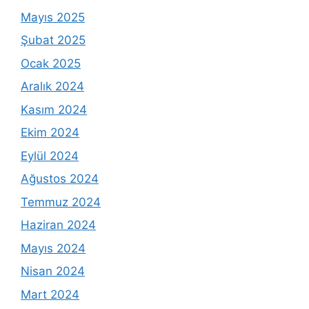
Mayıs 2025
Şubat 2025
Ocak 2025
Aralık 2024
Kasım 2024
Ekim 2024
Eylül 2024
Ağustos 2024
Temmuz 2024
Haziran 2024
Mayıs 2024
Nisan 2024
Mart 2024