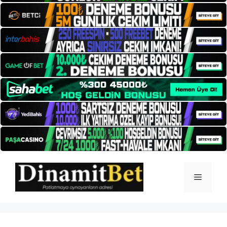
İçeriğe
atla
Menü