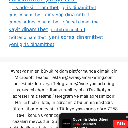
giris adresi dinamitbet
giris dinamitbet
giris yap dinamitbet
girisi dinamitbet
güncel adresi dinamitbet
güncel dinamitbet
kayit dinamitbet
mobil dinamitbet
yeni adresi dinamitbet
twitter dinamitbet
yeni giris dinamitbet
Avrasya'nın en büyük reklam platformunda olmak için
Microsoft Teams:
reklam@avrasyamarketing.com
adresimizden veya Telegram: @Avrasyamarketing
adresimizden irtibat kurabilirsiniz. (Tek iletişim
adreslerimiz teams / telegram ve mail adresimizdir.
Harici hiçbir iletişim adresimiz bulunmamaktadır.
Lütfen itibar etmeyiniz.) Türkiye yasalarına göre 7258
sayılı kanun uyarınca yasa dışı bahis oynamanın
cezaları mevcuttur. Şu an bulunduğunuz site hiç bir
şekilde illegal bahis oyunları oynatmıyor ve oynamaya