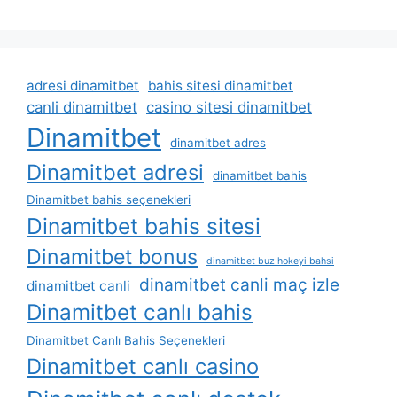
adresi dinamitbet
bahis sitesi dinamitbet
canli dinamitbet
casino sitesi dinamitbet
Dinamitbet
dinamitbet adres
Dinamitbet adresi
dinamitbet bahis
Dinamitbet bahis seçenekleri
Dinamitbet bahis sitesi
Dinamitbet bonus
dinamitbet buz hokeyi bahsi
dinamitbet canli maç izle
dinamitbet canli
Dinamitbet canlı bahis
Dinamitbet Canlı Bahis Seçenekleri
Dinamitbet canlı casino