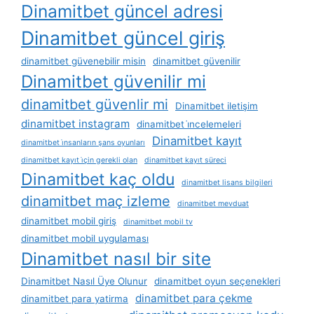
Dinamitbet güncel adresi
Dinamitbet güncel giriş
dinamitbet güvenebilir misin
dinamitbet güvenilir
Dinamitbet güvenilir mi
dinamitbet güvenlir mi
Dinamitbet iletişim
dinamitbet instagram
dinamitbet i̇ncelemeleri
Dinamitbet kayıt
dinamitbet i̇nsanların şans oyunları
dinamitbet kayıt i̇çin gerekli olan
dinamitbet kayıt süreci
Dinamitbet kaç oldu
dinamitbet lisans bilgileri
dinamitbet maç izleme
dinamitbet mevduat
dinamitbet mobil giriş
dinamitbet mobil tv
dinamitbet mobil uygulaması
Dinamitbet nasıl bir site
Dinamitbet Nasıl Üye Olunur
dinamitbet oyun seçenekleri
dinamitbet para çekme
dinamitbet para yatirma