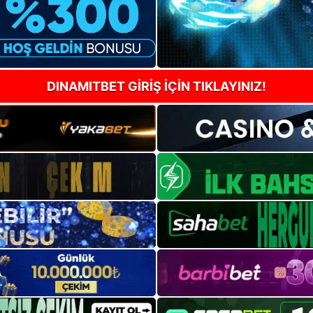
DINAMITBET GİRİŞ İÇİN TIKLAYINIZ!