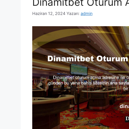
Dinamitbet Oturum 
Haziran 12, 2024
Yazarı:
admin