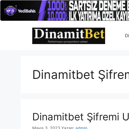
İçeriğe
atla
D
Dinamitbet Şifr
Dinamitbet Şifremi
Mayıs 3, 2023
Yazarı:
admin