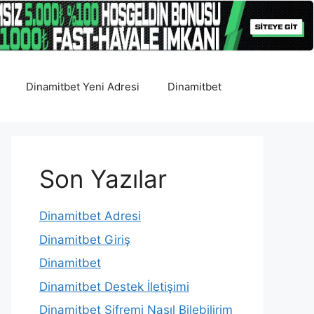
Dinamitbet Yeni Adresi
Dinamitbet
Son Yazılar
Dinamitbet Adresi
Dinamitbet Giriş
Dinamitbet
Dinamitbet Destek İletişimi
Dinamitbet Şifremi Nasıl Bilebilirim