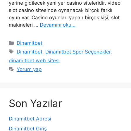
yerine gidilecek yeni yer casino siteleridir. video
slot casino sitesinde oynanacak birçok farklı
oyun var. Casino oyunları yapan birçok kişi, slot
makineleri …
Devamını oku…
Kategoriler
Dinamitbet
Etiketler
Dinamitbet
,
Dinamitbet Spor Seçenekler
,
dinamitbet web sitesi
Yorum yap
Son Yazılar
Dinamitbet Adresi
Dinamitbet Giriş