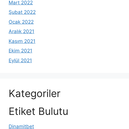
Mart 2022
Şubat 2022
Ocak 2022
Aralık 2021
Kasım 2021
Ekim 2021
Eylül 2021
Kategoriler
Etiket Bulutu
Dinamitbet