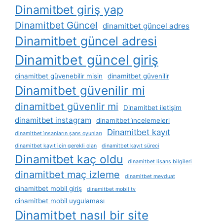
Dinamitbet giriş yap
Dinamitbet Güncel
dinamitbet güncel adres
Dinamitbet güncel adresi
Dinamitbet güncel giriş
dinamitbet güvenebilir misin
dinamitbet güvenilir
Dinamitbet güvenilir mi
dinamitbet güvenlir mi
Dinamitbet iletişim
dinamitbet instagram
dinamitbet i̇ncelemeleri
Dinamitbet kayıt
dinamitbet i̇nsanların şans oyunları
dinamitbet kayıt i̇çin gerekli olan
dinamitbet kayıt süreci
Dinamitbet kaç oldu
dinamitbet lisans bilgileri
dinamitbet maç izleme
dinamitbet mevduat
dinamitbet mobil giriş
dinamitbet mobil tv
dinamitbet mobil uygulaması
Dinamitbet nasıl bir site