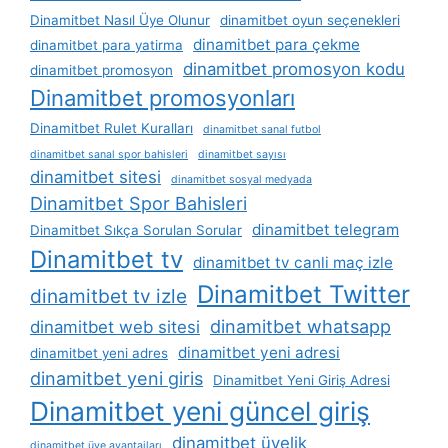
Dinamitbet Nasıl Üye Olunur
dinamitbet oyun seçenekleri
dinamitbet para çekme
dinamitbet para yatirma
dinamitbet promosyon kodu
dinamitbet promosyon
Dinamitbet promosyonları
Dinamitbet Rulet Kuralları
dinamitbet sanal futbol
dinamitbet sanal spor bahisleri
dinamitbet sayısı
dinamitbet sitesi
dinamitbet sosyal medyada
Dinamitbet Spor Bahisleri
dinamitbet telegram
Dinamitbet Sıkça Sorulan Sorular
Dinamitbet tv
dinamitbet tv canli maç izle
Dinamitbet Twitter
dinamitbet tv izle
dinamitbet whatsapp
dinamitbet web sitesi
dinamitbet yeni adresi
dinamitbet yeni adres
dinamitbet yeni giris
Dinamitbet Yeni Giriş Adresi
Dinamitbet yeni güncel giriş
dinamitbet üyelik
dinamitbet üye avantajları