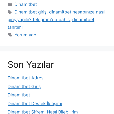
Kategoriler
Dinamitbet
Etiketler
Dinamitbet giriş
,
dinamitbet hesabınıza nasıl
giriş yapılır? telegram'da bahis
,
dinamitbet
tanıtımı
Yorum yap
Son Yazılar
Dinamitbet Adresi
Dinamitbet Giriş
Dinamitbet
Dinamitbet Destek İletişimi
Dinamitbet Şifremi Nasıl Bilebilirim