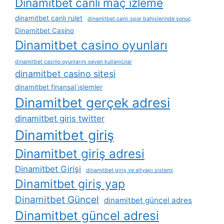
Dinamitbet canlı maç izleme
dinamitbet canlı rulet
dinamitbet canlı spor bahislerinde sonuç
Dinamitbet Casino
Dinamitbet casino oyunları
dinamitbet casino oyunlarını seven kullanıcılar
dinamitbet casino sitesi
dinamitbet finansal i̇şlemler
Dinamitbet gerçek adresi
dinamitbet giris twitter
Dinamitbet giriş
Dinamitbet giriş adresi
Dinamitbet Girişi
dinamitbet giriş ve altyapı sistemi
Dinamitbet giriş yap
Dinamitbet Güncel
dinamitbet güncel adres
Dinamitbet güncel adresi