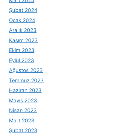
Mart 2024
Şubat 2024
Ocak 2024
Aralık 2023
Kasım 2023
Ekim 2023
Eylül 2023
Ağustos 2023
Temmuz 2023
Haziran 2023
Mayıs 2023
Nisan 2023
Mart 2023
Şubat 2023