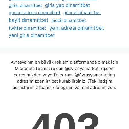
giris yap dinamitbet
girisi dinamitbet
güncel adresi dinamitbet
güncel dinamitbet
kayit dinamitbet
mobil dinamitbet
yeni adresi dinamitbet
twitter dinamitbet
yeni giris dinamitbet
Avrasya'nın en büyük reklam platformunda olmak için
Microsoft Teams:
reklam@avrasyamarketing.com
adresimizden veya Telegram: @Avrasyamarketing
adresimizden irtibat kurabilirsiniz. (Tek iletişim
adreslerimiz teams / telegram ve mail adresimizdir.
Harici hiçbir iletişim adresimiz bulunmamaktadır.
Lütfen itibar etmeyiniz.) Türkiye yasalarına göre 7258
sayılı kanun uyarınca yasa dışı bahis oynamanın
cezaları mevcuttur. Şu an bulunduğunuz site hiç bir
şekilde illegal bahis oyunları oynatmıyor ve oynamaya
aracı olmuyordur.
eubahis
|
betyap
|
limrabet
|