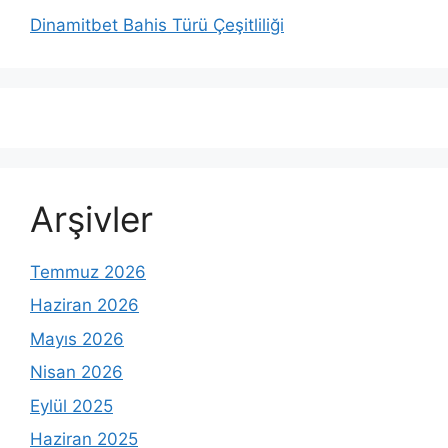
Dinamitbet Bahis Türü Çeşitliliği
Arşivler
Temmuz 2026
Haziran 2026
Mayıs 2026
Nisan 2026
Eylül 2025
Haziran 2025