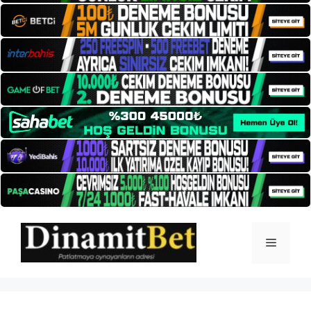
İçeriğe
atla
Menü