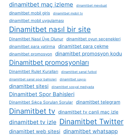
dinamitbet maç izleme
dinamitbet mevduat
dinamitbet mobil giriş
dinamitbet mobil tv
dinamitbet mobil uygulaması
Dinamitbet nasıl bir site
Dinamitbet Nasıl Üye Olunur
dinamitbet oyun seçenekleri
dinamitbet para çekme
dinamitbet para yatirma
dinamitbet promosyon kodu
dinamitbet promosyon
Dinamitbet promosyonları
Dinamitbet Rulet Kuralları
dinamitbet sanal futbol
dinamitbet sanal spor bahisleri
dinamitbet sayısı
dinamitbet sitesi
dinamitbet sosyal medyada
Dinamitbet Spor Bahisleri
dinamitbet telegram
Dinamitbet Sıkça Sorulan Sorular
Dinamitbet tv
dinamitbet tv canli maç izle
Dinamitbet Twitter
dinamitbet tv izle
dinamitbet whatsapp
dinamitbet web sitesi