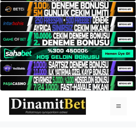
İçeriğe
atla
Menü