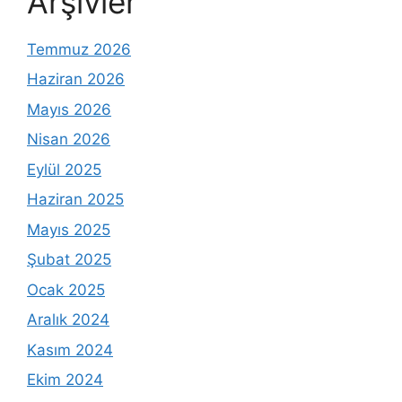
Arşivler
Temmuz 2026
Haziran 2026
Mayıs 2026
Nisan 2026
Eylül 2025
Haziran 2025
Mayıs 2025
Şubat 2025
Ocak 2025
Aralık 2024
Kasım 2024
Ekim 2024