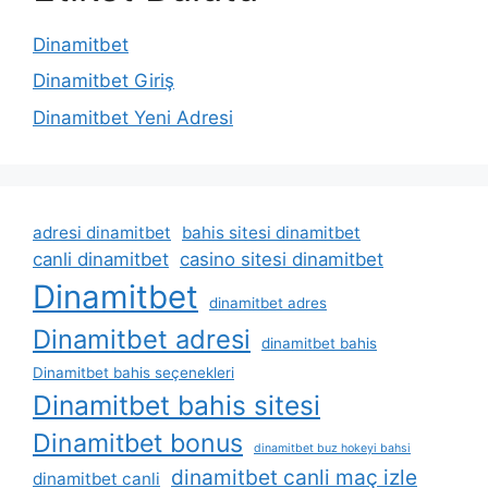
Dinamitbet
Dinamitbet Giriş
Dinamitbet Yeni Adresi
adresi dinamitbet
bahis sitesi dinamitbet
canli dinamitbet
casino sitesi dinamitbet
Dinamitbet
dinamitbet adres
Dinamitbet adresi
dinamitbet bahis
Dinamitbet bahis seçenekleri
Dinamitbet bahis sitesi
Dinamitbet bonus
dinamitbet buz hokeyi bahsi
dinamitbet canli maç izle
dinamitbet canli