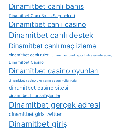
Dinamitbet canlı bahis
Dinamitbet Canlı Bahis Seçenekleri
Dinamitbet canlı casino
Dinamitbet canlı destek
Dinamitbet canlı maç izleme
dinamitbet canlı rulet
dinamitbet canlı spor bahislerinde sonuç
Dinamitbet Casino
Dinamitbet casino oyunları
dinamitbet casino oyunlarını seven kullanıcılar
dinamitbet casino sitesi
dinamitbet finansal i̇şlemler
Dinamitbet gerçek adresi
dinamitbet giris twitter
Dinamitbet giriş