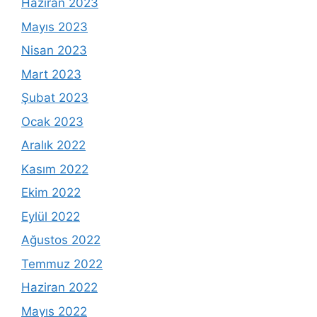
Haziran 2023
Mayıs 2023
Nisan 2023
Mart 2023
Şubat 2023
Ocak 2023
Aralık 2022
Kasım 2022
Ekim 2022
Eylül 2022
Ağustos 2022
Temmuz 2022
Haziran 2022
Mayıs 2022