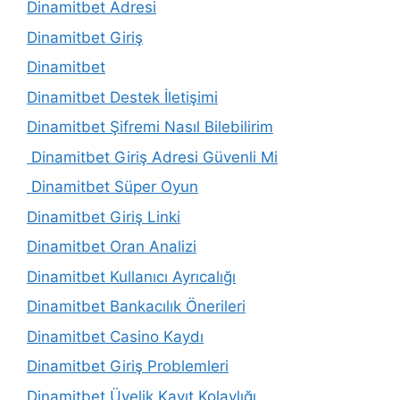
Dinamitbet Adresi
Dinamitbet Giriş
Dinamitbet
Dinamitbet Destek İletişimi
Dinamitbet Şifremi Nasıl Bilebilirim
Dinamitbet Giriş Adresi Güvenli Mi
Dinamitbet Süper Oyun
Dinamitbet Giriş Linki
Dinamitbet Oran Analizi
Dinamitbet Kullanıcı Ayrıcalığı
Dinamitbet Bankacılık Önerileri
Dinamitbet Casino Kaydı
Dinamitbet Giriş Problemleri
Dinamitbet Üyelik Kayıt Kolaylığı