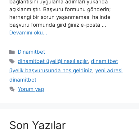
bağlantısını uygulama adımları yukarıda
açıklanmıştır. Başvuru formunu gönderin;
herhangi bir sorun yaşanmaması halinde
başvuru formunda girdiğiniz e-posta …
Devamını oku…
Kategoriler
Dinamitbet
Etiketler
dinamitbet üyeliği nasıl açılır
,
dinamitbet
üyelik başvurusunda hoş geldiniz
,
yeni adresi
dinamitbet
Yorum yap
Son Yazılar