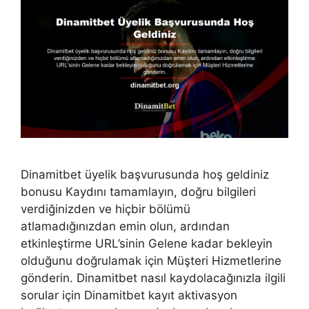
Dinamitbet üyelik başvurusunda hoş geldiniz
bonusu Kaydını tamamlayın, doğru bilgileri
verdiğinizden ve hiçbir bölümü
atlamadığınızdan emin olun, ardından
etkinleştirme URL’sinin Gelene kadar bekleyin
olduğunu doğrulamak için Müşteri Hizmetlerine
gönderin. Dinamitbet nasıl kaydolacağınızla ilgili
sorular için Dinamitbet kayıt aktivasyon