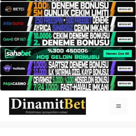
İçeriğe
atla
Menü