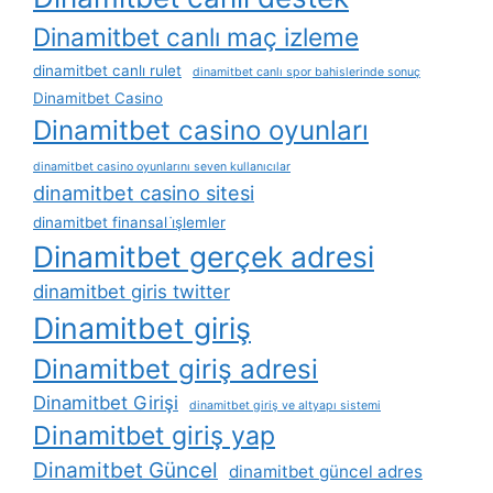
Dinamitbet canlı maç izleme
dinamitbet canlı rulet
dinamitbet canlı spor bahislerinde sonuç
Dinamitbet Casino
Dinamitbet casino oyunları
dinamitbet casino oyunlarını seven kullanıcılar
dinamitbet casino sitesi
dinamitbet finansal i̇şlemler
Dinamitbet gerçek adresi
dinamitbet giris twitter
Dinamitbet giriş
Dinamitbet giriş adresi
Dinamitbet Girişi
dinamitbet giriş ve altyapı sistemi
Dinamitbet giriş yap
Dinamitbet Güncel
dinamitbet güncel adres