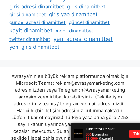
giris adresi dinamitbet
giris dinamitbet
giris yap dinamitbet
girisi dinamitbet
güncel adresi dinamitbet
güncel dinamitbet
kayit dinamitbet
mobil dinamitbet
yeni adresi dinamitbet
twitter dinamitbet
yeni giris dinamitbet
Avrasya'nın en büyük reklam platformunda olmak için
Microsoft Teams:
reklam@avrasyamarketing.com
adresimizden veya Telegram: @Avrasyamarketing
adresimizden irtibat kurabilirsiniz. (Tek iletişim
adreslerimiz teams / telegram ve mail adresimizdir.
Harici hiçbir iletişim adresimiz bulunmamaktadır.
Lütfen itibar etmeyiniz.) Türkiye yasalarına göre 7258
sayılı kanun uyarınca yasa dışı bahis oynamanın
cezaları mevcuttur. Şu an bulunduğunuz site hiç bir
şekilde illegal bahis oyunları oynatmıyor ve oynamaya