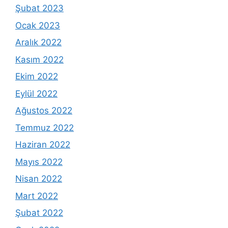
Şubat 2023
Ocak 2023
Aralık 2022
Kasım 2022
Ekim 2022
Eylül 2022
Ağustos 2022
Temmuz 2022
Haziran 2022
Mayıs 2022
Nisan 2022
Mart 2022
Şubat 2022