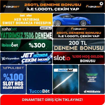
×
DINAMITBET GİRİŞ İÇİN TIKLAYINIZ!