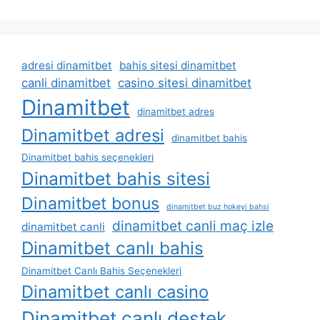
adresi dinamitbet
bahis sitesi dinamitbet
canli dinamitbet
casino sitesi dinamitbet
Dinamitbet
dinamitbet adres
Dinamitbet adresi
dinamitbet bahis
Dinamitbet bahis seçenekleri
Dinamitbet bahis sitesi
Dinamitbet bonus
dinamitbet buz hokeyi bahsi
dinamitbet canli maç izle
dinamitbet canli
Dinamitbet canlı bahis
Dinamitbet Canlı Bahis Seçenekleri
Dinamitbet canlı casino
Dinamitbet canlı destek