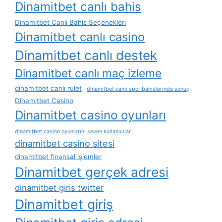
Dinamitbet canlı bahis
Dinamitbet Canlı Bahis Seçenekleri
Dinamitbet canlı casino
Dinamitbet canlı destek
Dinamitbet canlı maç izleme
dinamitbet canlı rulet
dinamitbet canlı spor bahislerinde sonuç
Dinamitbet Casino
Dinamitbet casino oyunları
dinamitbet casino oyunlarını seven kullanıcılar
dinamitbet casino sitesi
dinamitbet finansal i̇şlemler
Dinamitbet gerçek adresi
dinamitbet giris twitter
Dinamitbet giriş