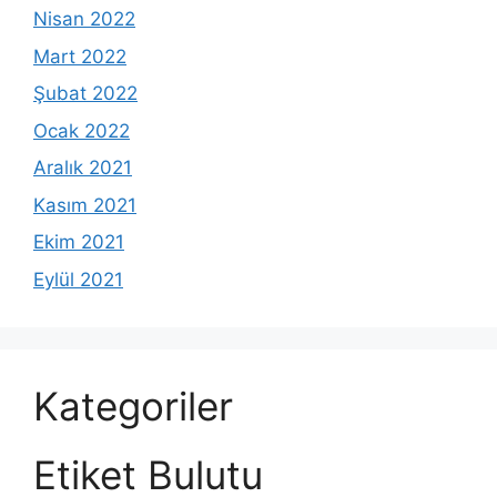
Nisan 2022
Mart 2022
Şubat 2022
Ocak 2022
Aralık 2021
Kasım 2021
Ekim 2021
Eylül 2021
Kategoriler
Etiket Bulutu