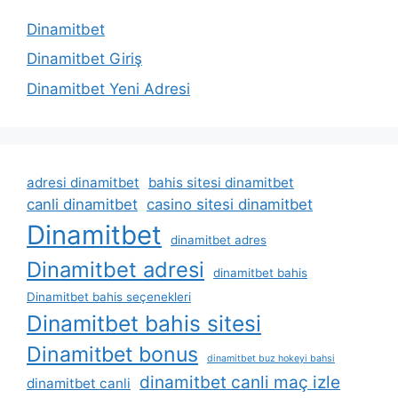
Dinamitbet
Dinamitbet Giriş
Dinamitbet Yeni Adresi
adresi dinamitbet
bahis sitesi dinamitbet
canli dinamitbet
casino sitesi dinamitbet
Dinamitbet
dinamitbet adres
Dinamitbet adresi
dinamitbet bahis
Dinamitbet bahis seçenekleri
Dinamitbet bahis sitesi
Dinamitbet bonus
dinamitbet buz hokeyi bahsi
dinamitbet canli maç izle
dinamitbet canli