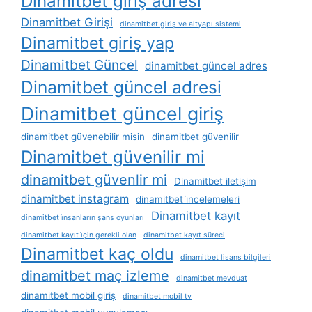
Dinamitbet giriş adresi
Dinamitbet Girişi
dinamitbet giriş ve altyapı sistemi
Dinamitbet giriş yap
Dinamitbet Güncel
dinamitbet güncel adres
Dinamitbet güncel adresi
Dinamitbet güncel giriş
dinamitbet güvenebilir misin
dinamitbet güvenilir
Dinamitbet güvenilir mi
dinamitbet güvenlir mi
Dinamitbet iletişim
dinamitbet instagram
dinamitbet i̇ncelemeleri
Dinamitbet kayıt
dinamitbet i̇nsanların şans oyunları
dinamitbet kayıt i̇çin gerekli olan
dinamitbet kayıt süreci
Dinamitbet kaç oldu
dinamitbet lisans bilgileri
dinamitbet maç izleme
dinamitbet mevduat
dinamitbet mobil giriş
dinamitbet mobil tv