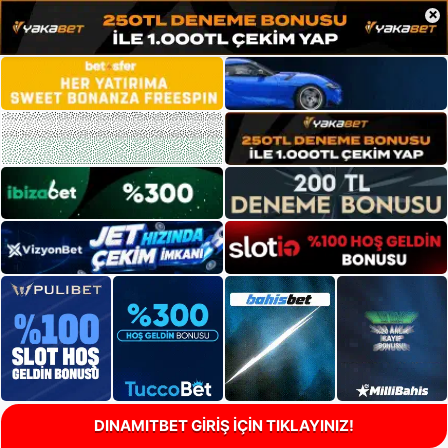
×
DINAMITBET GİRİŞ İÇİN TIKLAYINIZ!