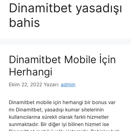
Dinamitbet yasadışı
bahis
Dinamitbet Mobile İçin
Herhangi
Ekim 22, 2022
Yazarı:
admin
Dinamitbet mobile için herhangi bir bonus var
mı Dinamitbet, yasadışı kumar sitelerinin
kullanıcılarına sürekli olarak farklı hizmetler
sunmaktadır. Bir diğer iyi bilinen hizmet ise