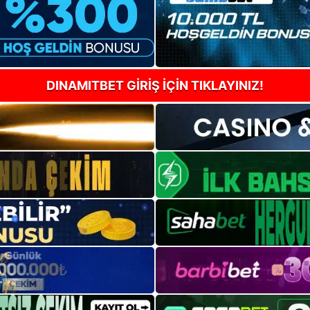
DINAMITBET GİRİŞ İÇİN TIKLAYINIZ!