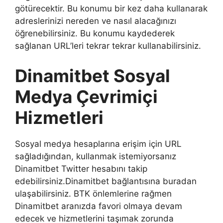
götürecektir. Bu konumu bir kez daha kullanarak
adreslerinizi nereden ve nasıl alacağınızı
öğrenebilirsiniz. Bu konumu kaydederek
sağlanan URL’leri tekrar tekrar kullanabilirsiniz.
Dinamitbet Sosyal
Medya Çevrimiçi
Hizmetleri
Sosyal medya hesaplarına erişim için URL
sağladığından, kullanmak istemiyorsanız
Dinamitbet Twitter hesabını takip
edebilirsiniz.Dinamitbet bağlantısına buradan
ulaşabilirsiniz. BTK önlemlerine rağmen
Dinamitbet aranızda favori olmaya devam
edecek ve hizmetlerini taşımak zorunda