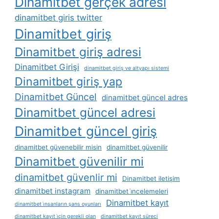
Dinamitbet gerçek adresi
dinamitbet giris twitter
Dinamitbet giriş
Dinamitbet giriş adresi
Dinamitbet Girişi
dinamitbet giriş ve altyapı sistemi
Dinamitbet giriş yap
Dinamitbet Güncel
dinamitbet güncel adres
Dinamitbet güncel adresi
Dinamitbet güncel giriş
dinamitbet güvenebilir misin
dinamitbet güvenilir
Dinamitbet güvenilir mi
dinamitbet güvenlir mi
Dinamitbet iletişim
dinamitbet instagram
dinamitbet i̇ncelemeleri
Dinamitbet kayıt
dinamitbet i̇nsanların şans oyunları
dinamitbet kayıt i̇çin gerekli olan
dinamitbet kayıt süreci