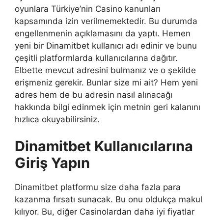
oyunlara Türkiye’nin Casino kanunları
kapsamında izin verilmemektedir. Bu durumda
engellenmenin açıklamasını da yaptı. Hemen
yeni bir Dinamitbet kullanıcı adı edinir ve bunu
çeşitli platformlarda kullanıcılarına dağıtır.
Elbette mevcut adresini bulmanız ve o şekilde
erişmeniz gerekir. Bunlar size mi ait? Hem yeni
adres hem de bu adresin nasıl alınacağı
hakkında bilgi edinmek için metnin geri kalanını
hızlıca okuyabilirsiniz.
Dinamitbet Kullanıcılarına
Giriş Yapın
Dinamitbet platformu size daha fazla para
kazanma fırsatı sunacak. Bu onu oldukça makul
kılıyor. Bu, diğer Casinolardan daha iyi fiyatlar