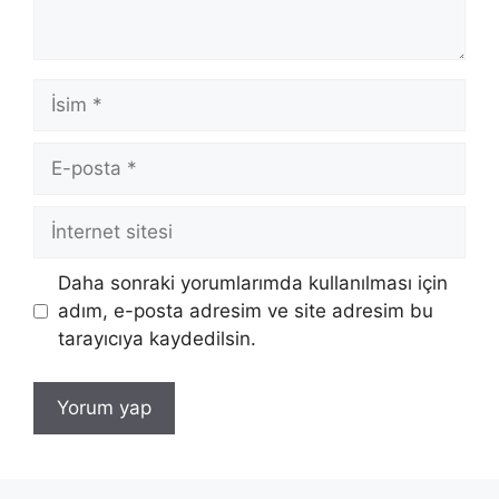
İsim
E-
posta
İnternet
sitesi
Daha sonraki yorumlarımda kullanılması için
adım, e-posta adresim ve site adresim bu
tarayıcıya kaydedilsin.