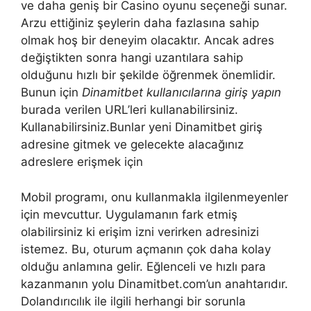
ve daha geniş bir Casino oyunu seçeneği sunar.
Arzu ettiğiniz şeylerin daha fazlasına sahip
olmak hoş bir deneyim olacaktır. Ancak adres
değiştikten sonra hangi uzantılara sahip
olduğunu hızlı bir şekilde öğrenmek önemlidir.
Bunun için
Dinamitbet kullanıcılarına giriş yapın
burada verilen URL’leri kullanabilirsiniz.
Kullanabilirsiniz.Bunlar yeni Dinamitbet giriş
adresine gitmek ve gelecekte alacağınız
adreslere erişmek için
Mobil programı, onu kullanmakla ilgilenmeyenler
için mevcuttur. Uygulamanın fark etmiş
olabilirsiniz ki erişim izni verirken adresinizi
istemez. Bu, oturum açmanın çok daha kolay
olduğu anlamına gelir. Eğlenceli ve hızlı para
kazanmanın yolu Dinamitbet.com’un anahtarıdır.
Dolandırıcılık ile ilgili herhangi bir sorunla