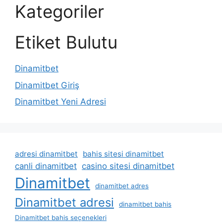
Kategoriler
Etiket Bulutu
Dinamitbet
Dinamitbet Giriş
Dinamitbet Yeni Adresi
adresi dinamitbet
bahis sitesi dinamitbet
canli dinamitbet
casino sitesi dinamitbet
Dinamitbet
dinamitbet adres
Dinamitbet adresi
dinamitbet bahis
Dinamitbet bahis seçenekleri