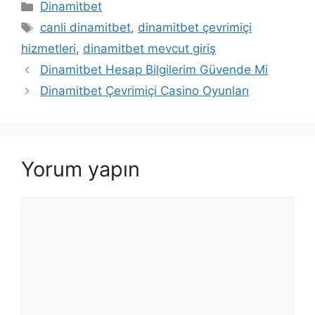
Kategoriler
Dinamitbet
Etiketler
canli dinamitbet
,
dinamitbet çevrimiçi
hizmetleri
,
dinamitbet mevcut giriş
Dinamitbet Hesap Bilgilerim Güvende Mi
Dinamitbet Çevrimiçi Casino Oyunları
Yorum yapın
Yorum