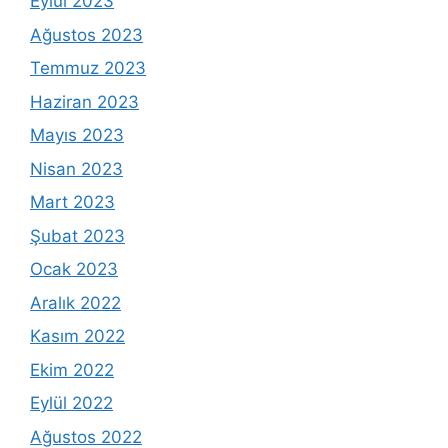
Eylül 2023
Ağustos 2023
Temmuz 2023
Haziran 2023
Mayıs 2023
Nisan 2023
Mart 2023
Şubat 2023
Ocak 2023
Aralık 2022
Kasım 2022
Ekim 2022
Eylül 2022
Ağustos 2022