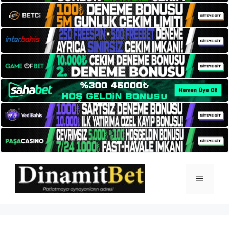
İçeriğe
atla
Menü