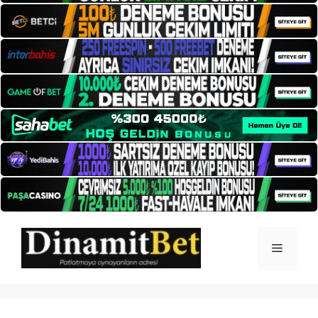
İçeriğe
atla
Menü