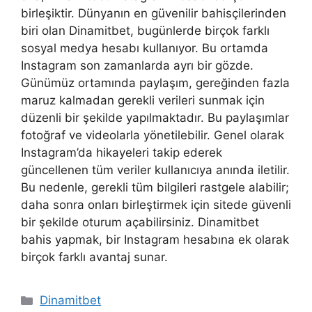
birleşiktir. Dünyanın en güvenilir bahisçilerinden
biri olan Dinamitbet, bugünlerde birçok farklı
sosyal medya hesabı kullanıyor. Bu ortamda
Instagram son zamanlarda ayrı bir gözde.
Günümüz ortamında paylaşım, gereğinden fazla
maruz kalmadan gerekli verileri sunmak için
düzenli bir şekilde yapılmaktadır. Bu paylaşımlar
fotoğraf ve videolarla yönetilebilir. Genel olarak
Instagram’da hikayeleri takip ederek
güncellenen tüm veriler kullanıcıya anında iletilir.
Bu nedenle, gerekli tüm bilgileri rastgele alabilir;
daha sonra onları birleştirmek için sitede güvenli
bir şekilde oturum açabilirsiniz. Dinamitbet
bahis yapmak, bir Instagram hesabına ek olarak
birçok farklı avantaj sunar.
Kategoriler
Dinamitbet