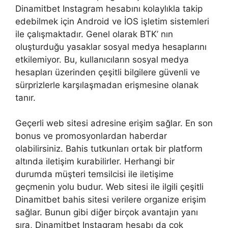
Dinamitbet Instagram hesabını kolaylıkla takip
edebilmek için Android ve İOS işletim sistemleri
ile çalışmaktadır. Genel olarak BTK’ nın
oluşturduğu yasaklar sosyal medya hesaplarını
etkilemiyor. Bu, kullanıcıların sosyal medya
hesapları üzerinden çeşitli bilgilere güvenli ve
sürprizlerle karşılaşmadan erişmesine olanak
tanır.
Geçerli web sitesi adresine erişim sağlar. En son
bonus ve promosyonlardan haberdar
olabilirsiniz. Bahis tutkunları ortak bir platform
altında iletişim kurabilirler. Herhangi bir
durumda müşteri temsilcisi ile iletişime
geçmenin yolu budur. Web sitesi ile ilgili çeşitli
Dinamitbet bahis sitesi verilere organize erişim
sağlar. Bunun gibi diğer birçok avantajın yanı
sıra, Dinamitbet Instagram hesabı da çok