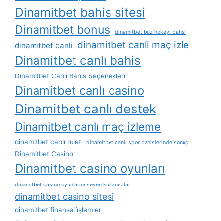
Dinamitbet bahis sitesi
Dinamitbet bonus
dinamitbet buz hokeyi bahsi
dinamitbet canli maç izle
dinamitbet canli
Dinamitbet canlı bahis
Dinamitbet Canlı Bahis Seçenekleri
Dinamitbet canlı casino
Dinamitbet canlı destek
Dinamitbet canlı maç izleme
dinamitbet canlı rulet
dinamitbet canlı spor bahislerinde sonuç
Dinamitbet Casino
Dinamitbet casino oyunları
dinamitbet casino oyunlarını seven kullanıcılar
dinamitbet casino sitesi
dinamitbet finansal i̇şlemler