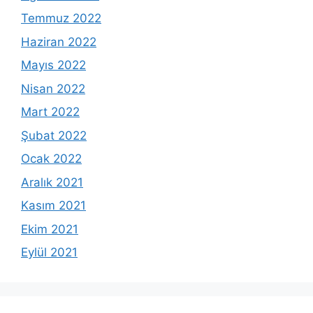
Temmuz 2022
Haziran 2022
Mayıs 2022
Nisan 2022
Mart 2022
Şubat 2022
Ocak 2022
Aralık 2021
Kasım 2021
Ekim 2021
Eylül 2021