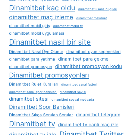
Dinamitbet kaç oldu
dinamitbet lisans bilgileri
dinamitbet maç izleme
dinamitbet mevduat
dinamitbet mobil giriş
dinamitbet mobil tv
dinamitbet mobil uygulaması
Dinamitbet nasıl bir site
Dinamitbet Nasıl Üye Olunur
dinamitbet oyun seçenekleri
dinamitbet para çekme
dinamitbet para yatirma
dinamitbet promosyon kodu
dinamitbet promosyon
Dinamitbet promosyonları
Dinamitbet Rulet Kuralları
dinamitbet sanal futbol
dinamitbet sanal spor bahisleri
dinamitbet sayısı
dinamitbet sitesi
dinamitbet sosyal medyada
Dinamitbet Spor Bahisleri
dinamitbet telegram
Dinamitbet Sıkça Sorulan Sorular
Dinamitbet tv
dinamitbet tv canli maç izle
Dinamitbet Twitter
dinamitbet tv izle