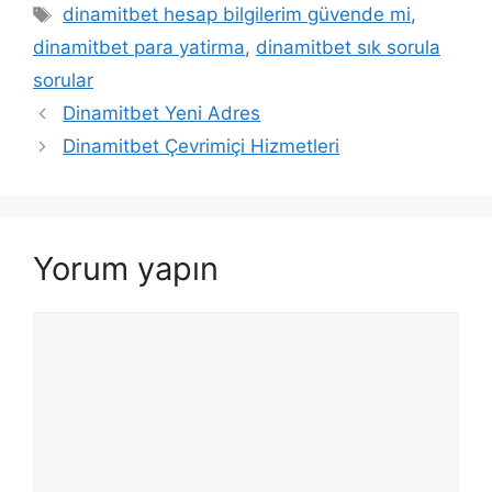
Etiketler
dinamitbet hesap bilgilerim güvende mi
,
dinamitbet para yatirma
,
dinamitbet sık sorula
sorular
Dinamitbet Yeni Adres
Dinamitbet Çevrimiçi Hizmetleri
Yorum yapın
Yorum