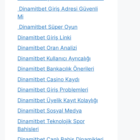
Dinamitbet Giriş Adresi Güvenli
Mi
Dinamitbet Süper Oyun
Dinamitbet Giriş Linki
Dinamitbet Oran Analizi
Dinamitbet Kullanıcı Ayrıcalığı
Dinamitbet Bankacılık Önerileri
Dinamitbet Casino Kaydı
Dinamitbet Giriş Problemleri
Dinamitbet Üyelik Kayıt Kolaylığı
Dinamitbet Sosyal Medya
Dinamitbet Teknolojik Spor
Bahisleri
Dinamitbet Canlı Bahis Dinamikleri