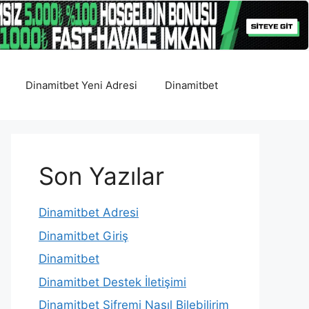
Dinamitbet Yeni Adresi
Dinamitbet
Son Yazılar
Dinamitbet Adresi
Dinamitbet Giriş
Dinamitbet
Dinamitbet Destek İletişimi
Dinamitbet Şifremi Nasıl Bilebilirim