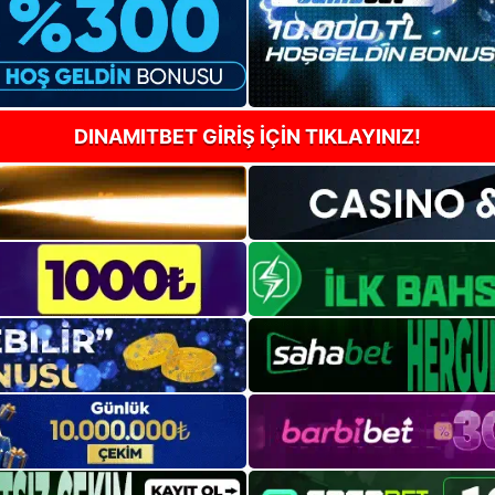
DINAMITBET GİRİŞ İÇİN TIKLAYINIZ!