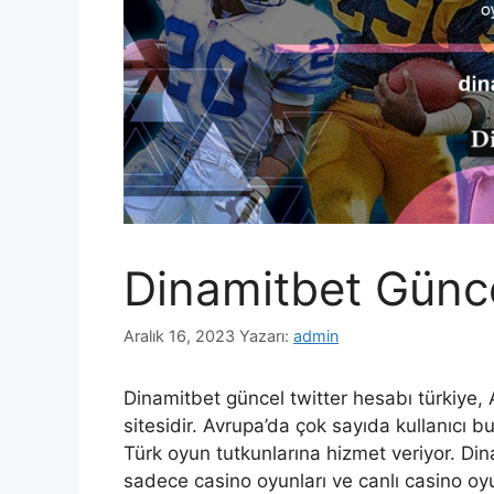
Dinamitbet Günce
Aralık 16, 2023
Yazarı:
admin
Dinamitbet güncel twitter hesabı türkiye,
sitesidir. Avrupa’da çok sayıda kullanıcı 
Türk oyun tutkunlarına hizmet veriyor. Dina
sadece casino oyunları ve canlı casino oy