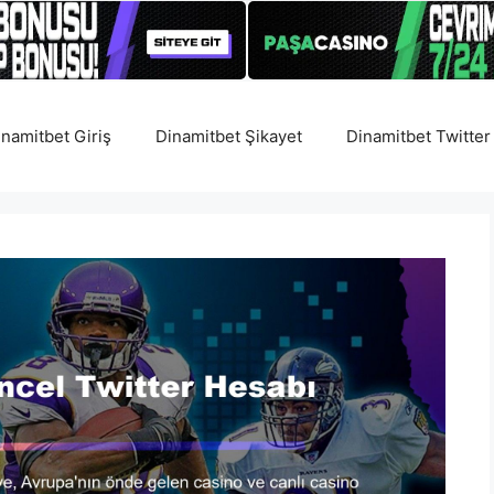
inamitbet Giriş
Dinamitbet Şikayet
Dinamitbet Twitter