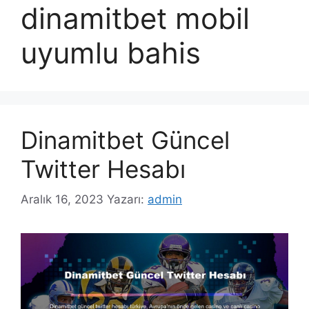
dinamitbet mobil
uyumlu bahis
Dinamitbet Güncel
Twitter Hesabı
Aralık 16, 2023
Yazarı:
admin