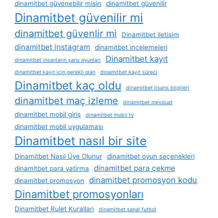
dinamitbet güvenebilir misin
dinamitbet güvenilir
Dinamitbet güvenilir mi
dinamitbet güvenlir mi
Dinamitbet iletişim
dinamitbet instagram
dinamitbet i̇ncelemeleri
Dinamitbet kayıt
dinamitbet i̇nsanların şans oyunları
dinamitbet kayıt i̇çin gerekli olan
dinamitbet kayıt süreci
Dinamitbet kaç oldu
dinamitbet lisans bilgileri
dinamitbet maç izleme
dinamitbet mevduat
dinamitbet mobil giriş
dinamitbet mobil tv
dinamitbet mobil uygulaması
Dinamitbet nasıl bir site
Dinamitbet Nasıl Üye Olunur
dinamitbet oyun seçenekleri
dinamitbet para çekme
dinamitbet para yatirma
dinamitbet promosyon kodu
dinamitbet promosyon
Dinamitbet promosyonları
Dinamitbet Rulet Kuralları
dinamitbet sanal futbol