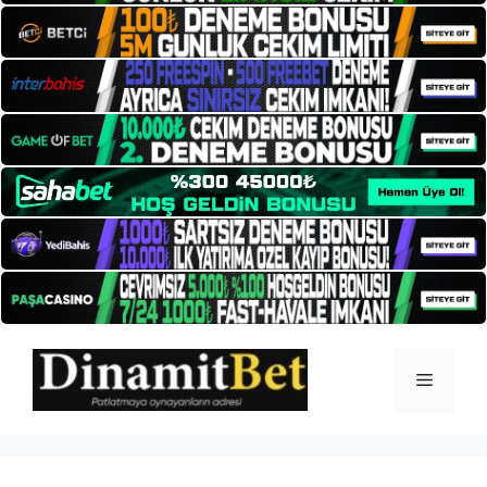
İçeriğe
atla
Menü