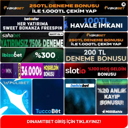
×
DINAMITBET GİRİŞ İÇİN TIKLAYINIZ!