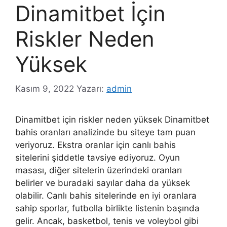
Dinamitbet İçin
Riskler Neden
Yüksek
Kasım 9, 2022
Yazarı:
admin
Dinamitbet için riskler neden yüksek Dinamitbet
bahis oranları analizinde bu siteye tam puan
veriyoruz. Ekstra oranlar için canlı bahis
sitelerini şiddetle tavsiye ediyoruz. Oyun
masası, diğer sitelerin üzerindeki oranları
belirler ve buradaki sayılar daha da yüksek
olabilir. Canlı bahis sitelerinde en iyi oranlara
sahip sporlar, futbolla birlikte listenin başında
gelir. Ancak, basketbol, ​​tenis ve voleybol gibi