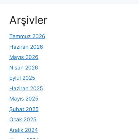
Arşivler
Temmuz 2026
Haziran 2026
Mayıs 2026
Nisan 2026
Eylül 2025
Haziran 2025
Mayıs 2025
Şubat 2025
Ocak 2025
Aralık 2024