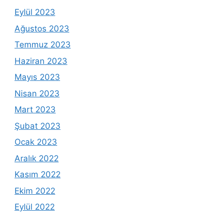
Eylül 2023
Ağustos 2023
Temmuz 2023
Haziran 2023
Mayıs 2023
Nisan 2023
Mart 2023
Şubat 2023
Ocak 2023
Aralık 2022
Kasım 2022
Ekim 2022
Eylül 2022