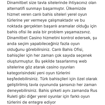
Dinamitbet size tavla sitelerinde ihtiyacınız olan
alternatifi sunmayı başarmıştır. Ülkemizde
hizmet veren canlı bahis siteleri yerel oyun
türlerine yer vermeye çalışmaktadır ve bu
noktada gerçekten başarılı aramalar olduğu için
bahis ofisi ile asla bir problem yaşamazsınız.
Dinamitbet Casino hizmetini kontrol edersek, şu
anda seçim yapabileceğiniz fazla oyun
olduğunu görebilirsiniz. Canlı Bahis Ofisi,
bahisçiler için her zaman çok sayıda seçenek
oluşturmuştur. Bu şekilde tasarlanmış web
sitelerine göz atarak casino oyunları
kategorisindeki yeni oyun türlerini
keşfedebilirsiniz. Türk bahisçileri için özel olarak
geliştirilmiş tavla oyununda şansınızı her zaman
deneyebilirsiniz. Bahis şirketi aynı zamanda Rus
Ruleti gibi diğer yerel oyunlar için farklı oyun
türlerini de entegre ediyor