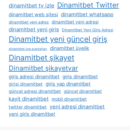
Dinamitbet Twitter
dinamitbet tv izle
dinamitbet whatsapp
dinamitbet web sitesi
dinamitbet yeni adresi
dinamitbet yeni adres
dinamitbet yeni giris
Dinamitbet Yeni Giriş Adresi
Dinamitbet yeni güncel giriş
dinamitbet üyelik
dinamitbet üye avantajları
Dinamitbet şikayet
Dinamitbet şikayetvar
giris adresi dinamitbet
giris dinamitbet
giris yap dinamitbet
girisi dinamitbet
güncel adresi dinamitbet
güncel dinamitbet
kayit dinamitbet
mobil dinamitbet
yeni adresi dinamitbet
twitter dinamitbet
yeni giris dinamitbet