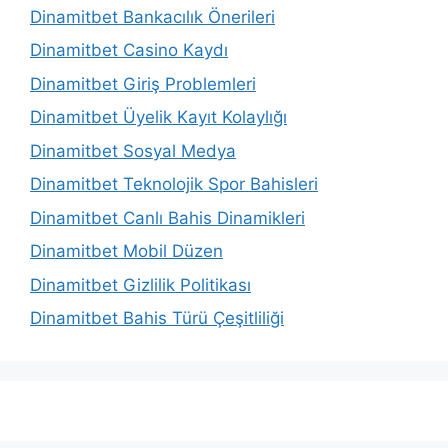
Dinamitbet Bankacılık Önerileri
Dinamitbet Casino Kaydı
Dinamitbet Giriş Problemleri
Dinamitbet Üyelik Kayıt Kolaylığı
Dinamitbet Sosyal Medya
Dinamitbet Teknolojik Spor Bahisleri
Dinamitbet Canlı Bahis Dinamikleri
Dinamitbet Mobil Düzen
Dinamitbet Gizlilik Politikası
Dinamitbet Bahis Türü Çeşitliliği