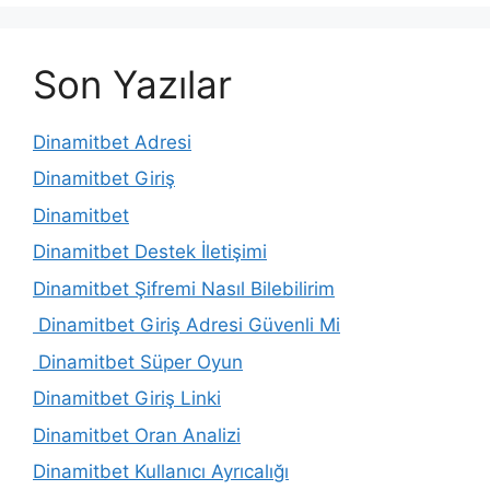
Son Yazılar
Dinamitbet Adresi
Dinamitbet Giriş
Dinamitbet
Dinamitbet Destek İletişimi
Dinamitbet Şifremi Nasıl Bilebilirim
Dinamitbet Giriş Adresi Güvenli Mi
Dinamitbet Süper Oyun
Dinamitbet Giriş Linki
Dinamitbet Oran Analizi
Dinamitbet Kullanıcı Ayrıcalığı