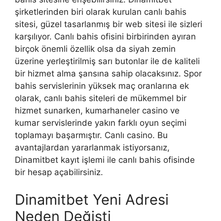
şirketlerinden biri olarak kurulan canlı bahis
sitesi, güzel tasarlanmış bir web sitesi ile sizleri
karşılıyor. Canlı bahis ofisini birbirinden ayıran
birçok önemli özellik olsa da siyah zemin
üzerine yerleştirilmiş sarı butonlar ile de kaliteli
bir hizmet alma şansına sahip olacaksınız. Spor
bahis servislerinin yüksek maç oranlarına ek
olarak, canlı bahis siteleri de mükemmel bir
hizmet sunarken, kumarhaneler casino ve
kumar servislerinde yakın farklı oyun seçimi
toplamayı başarmıştır. Canlı casino. Bu
avantajlardan yararlanmak istiyorsanız,
Dinamitbet kayıt işlemi ile canlı bahis ofisinde
bir hesap açabilirsiniz.
Dinamitbet Yeni Adresi
Neden Değişti