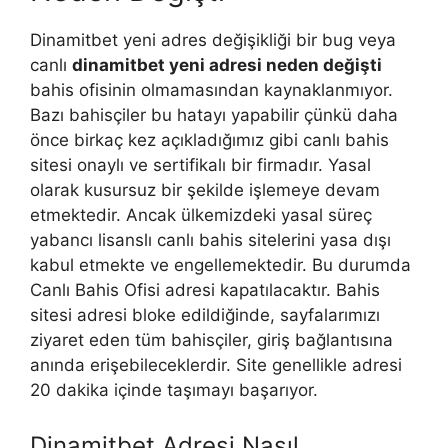
Dinamitbet yeni adres değişikliği bir bug veya
canlı
dinamitbet yeni adresi neden değişti
bahis ofisinin olmamasından kaynaklanmıyor.
Bazı bahisçiler bu hatayı yapabilir çünkü daha
önce birkaç kez açıkladığımız gibi canlı bahis
sitesi onaylı ve sertifikalı bir firmadır. Yasal
olarak kusursuz bir şekilde işlemeye devam
etmektedir. Ancak ülkemizdeki yasal süreç
yabancı lisanslı canlı bahis sitelerini yasa dışı
kabul etmekte ve engellemektedir. Bu durumda
Canlı Bahis Ofisi adresi kapatılacaktır. Bahis
sitesi adresi bloke edildiğinde, sayfalarımızı
ziyaret eden tüm bahisçiler, giriş bağlantısına
anında erişebileceklerdir. Site genellikle adresi
20 dakika içinde taşımayı başarıyor.
Dinamitbet Adresi Nasıl