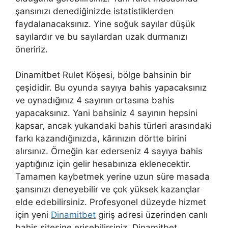
şansınızı denediğinizde istatistiklerden
faydalanacaksınız. Yine soğuk sayılar düşük
sayılardır ve bu sayılardan uzak durmanızı
öneririz.
Dinamitbet Rulet Köşesi, bölge bahsinin bir
çeşididir. Bu oyunda sayıya bahis yapacaksınız
ve oynadığınız 4 sayının ortasına bahis
yapacaksınız. Yani bahsiniz 4 sayının hepsini
kapsar, ancak yukarıdaki bahis türleri arasındaki
farkı kazandığınızda, kârınızın dörtte birini
alırsınız. Örneğin kar ederseniz 4 sayıya bahis
yaptığınız için gelir hesabınıza eklenecektir.
Tamamen kaybetmek yerine uzun süre masada
şansınızı deneyebilir ve çok yüksek kazançlar
elde edebilirsiniz. Profesyonel düzeyde hizmet
için yeni
Dinamitbet
giriş adresi üzerinden canlı
bahis sitesine erişebilirsiniz. Dinamitbet