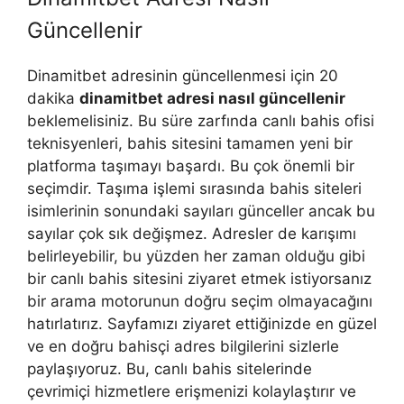
Güncellenir
Dinamitbet adresinin güncellenmesi için 20
dakika
dinamitbet adresi nasıl güncellenir
beklemelisiniz. Bu süre zarfında canlı bahis ofisi
teknisyenleri, bahis sitesini tamamen yeni bir
platforma taşımayı başardı. Bu çok önemli bir
seçimdir. Taşıma işlemi sırasında bahis siteleri
isimlerinin sonundaki sayıları günceller ancak bu
sayılar çok sık değişmez. Adresler de karışımı
belirleyebilir, bu yüzden her zaman olduğu gibi
bir canlı bahis sitesini ziyaret etmek istiyorsanız
bir arama motorunun doğru seçim olmayacağını
hatırlatırız. Sayfamızı ziyaret ettiğinizde en güzel
ve en doğru bahisçi adres bilgilerini sizlerle
paylaşıyoruz. Bu, canlı bahis sitelerinde
çevrimiçi hizmetlere erişmenizi kolaylaştırır ve