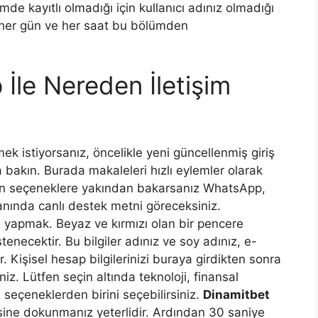
mde kayıtlı olmadığı için kullanıcı adınız olmadığı
e her gün ve her saat bu bölümden
 İle Nereden İletişim
mek istiyorsanız, öncelikle yeni güncellenmiş giriş
a bakın. Burada makaleleri hızlı eylemler olarak
enen seçeneklere yakından bakarsanız WhatsApp,
anında canlı destek metni göreceksiniz.
 yapmak. Beyaz ve kırmızı olan bir pencere
stenecektir. Bu bilgiler adınız ve soy adınız, e-
r. Kişisel hesap bilgilerinizi buraya girdikten sonra
z. Lütfen seçin altında teknoloji, finansal
 seçeneklerden birini seçebilirsiniz.
Dinamitbet
ne dokunmanız yeterlidir. Ardından 30 saniye