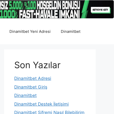
Dinamitbet Yeni Adresi
Dinamitbet
Son Yazılar
Dinamitbet Adresi
Dinamitbet Giriş
Dinamitbet
Dinamitbet Destek İletişimi
Dinamitbet Şifremi Nasıl Bilebilirim