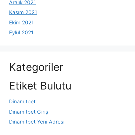
Aralık 2021
Kasım 2021
Ekim 2021
Eylül 2021
Kategoriler
Etiket Bulutu
Dinamitbet
Dinamitbet Giriş
Dinamitbet Yeni Adresi