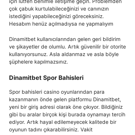
için lütfen benimle iletişime geçin. Problemden
çok çabuk kurtulabileceğinizi ve canınızın
istediğini yapabileceğinizi göreceksiniz.
Hesabım henüz açılmadıysa ne yapmalıyım
Dinamitbet kullanıcılarından gelen geri bildirim
ve şikayetler de olumlu. Artık güvenilir bir otorite
kullanıyorsunuz. Asla aldanmaz ve asla böyle
şüphelere kapılmazsınız.
Dinamitbet Spor Bahisleri
Spor bahisleri casino oyunlarından para
kazanmanın önde gelen platformu Dinamitbet,
yeni bir giriş adresi olarak öne çıkıyor. Bildiğiniz
gibi bu aralar birçok kişi burada oynamayı tercih
ediyor. Artık hayal edilemeyecek kalitede bir
oyunun tadını çıkarabilirsiniz. Vakit