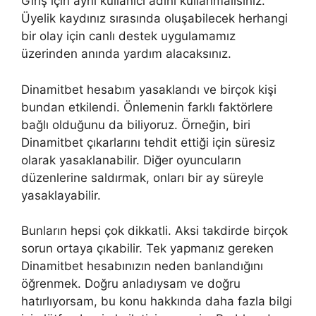
Giriş için aynı kullanıcı adını kullanmalısınız.
Üyelik kaydınız sırasında oluşabilecek herhangi
bir olay için canlı destek uygulamamız
üzerinden anında yardım alacaksınız.
Dinamitbet hesabım yasaklandı ve birçok kişi
bundan etkilendi. Önlemenin farklı faktörlere
bağlı olduğunu da biliyoruz. Örneğin, biri
Dinamitbet çıkarlarını tehdit ettiği için süresiz
olarak yasaklanabilir. Diğer oyuncuların
düzenlerine saldırmak, onları bir ay süreyle
yasaklayabilir.
Bunların hepsi çok dikkatli. Aksi takdirde birçok
sorun ortaya çıkabilir. Tek yapmanız gereken
Dinamitbet hesabınızın neden banlandığını
öğrenmek. Doğru anladıysam ve doğru
hatırlıyorsam, bu konu hakkında daha fazla bilgi