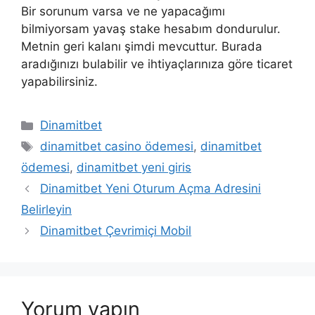
Bir sorunum varsa ve ne yapacağımı
bilmiyorsam yavaş stake hesabım dondurulur.
Metnin geri kalanı şimdi mevcuttur. Burada
aradığınızı bulabilir ve ihtiyaçlarınıza göre ticaret
yapabilirsiniz.
Kategoriler
Dinamitbet
Etiketler
dinamitbet casino ödemesi
,
dinamitbet
ödemesi
,
dinamitbet yeni giris
Dinamitbet Yeni Oturum Açma Adresini
Belirleyin
Dinamitbet Çevrimiçi Mobil
Yorum yapın