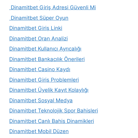
Dinamitbet Giriş Adresi Güvenli Mi
Dinamitbet Süper Oyun
Dinamitbet Giriş Linki
Dinamitbet Oran Analizi
Dinamitbet Kullanıcı Ayrıcalığı
Dinamitbet Bankacılık Önerileri
Dinamitbet Casino Kaydı
Dinamitbet Giriş Problemleri
Dinamitbet Üyelik Kayıt Kolaylığı
Dinamitbet Sosyal Medya
Dinamitbet Teknolojik Spor Bahisleri
Dinamitbet Canlı Bahis Dinamikleri
Dinamitbet Mobil Düzen