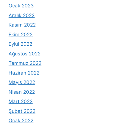
Ocak 2023
Aralık 2022
Kasım 2022
Ekim 2022
Eylül 2022
Ağustos 2022
Temmuz 2022
Haziran 2022
Mayıs 2022
Nisan 2022
Mart 2022
Şubat 2022
Ocak 2022