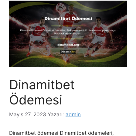
Dinamitbet
Ödemesi
Mayıs 27, 2023
Yazarı:
admin
Dinamitbet ödemesi Dinamitbet ödemeleri,