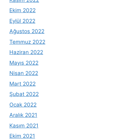
Ekim 2022
Eylül 2022
Ağustos 2022
Temmuz 2022
Haziran 2022
Mayıs 2022
Nisan 2022
Mart 2022
Şubat 2022
Ocak 2022
Aralık 2021
Kasım 2021
Ekim 2021