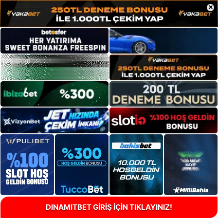
×
DINAMITBET GİRİŞ İÇİN TIKLAYINIZ!