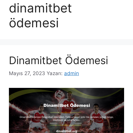
dinamitbet
ödemesi
Dinamitbet Ödemesi
Mayıs 27, 2023
Yazarı:
admin