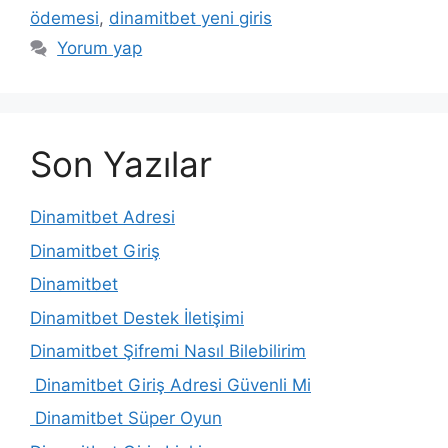
ödemesi
,
dinamitbet yeni giris
Yorum yap
Son Yazılar
Dinamitbet Adresi
Dinamitbet Giriş
Dinamitbet
Dinamitbet Destek İletişimi
Dinamitbet Şifremi Nasıl Bilebilirim
Dinamitbet Giriş Adresi Güvenli Mi
Dinamitbet Süper Oyun