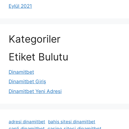
Eylül 2021
Kategoriler
Etiket Bulutu
Dinamitbet
Dinamitbet Giriş
Dinamitbet Yeni Adresi
adresi dinamitbet
bahis sitesi dinamitbet
canli dinamitbet
casino sitesi dinamitbet