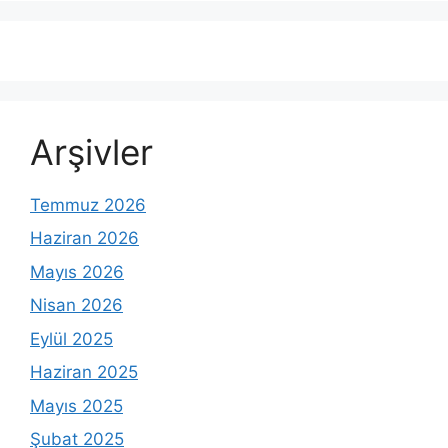
Arşivler
Temmuz 2026
Haziran 2026
Mayıs 2026
Nisan 2026
Eylül 2025
Haziran 2025
Mayıs 2025
Şubat 2025