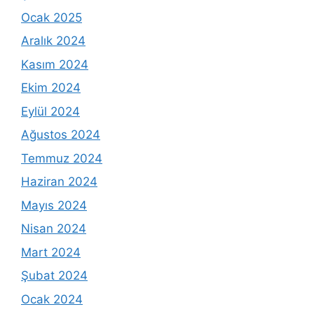
Ocak 2025
Aralık 2024
Kasım 2024
Ekim 2024
Eylül 2024
Ağustos 2024
Temmuz 2024
Haziran 2024
Mayıs 2024
Nisan 2024
Mart 2024
Şubat 2024
Ocak 2024