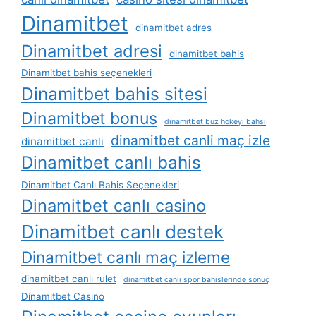
Dinamitbet
dinamitbet adres
Dinamitbet adresi
dinamitbet bahis
Dinamitbet bahis seçenekleri
Dinamitbet bahis sitesi
Dinamitbet bonus
dinamitbet buz hokeyi bahsi
dinamitbet canli maç izle
dinamitbet canli
Dinamitbet canlı bahis
Dinamitbet Canlı Bahis Seçenekleri
Dinamitbet canlı casino
Dinamitbet canlı destek
Dinamitbet canlı maç izleme
dinamitbet canlı rulet
dinamitbet canlı spor bahislerinde sonuç
Dinamitbet Casino