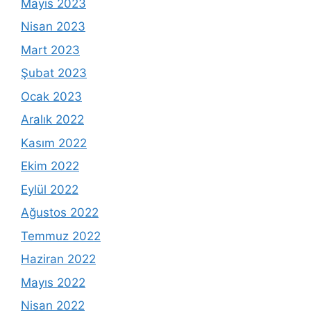
Mayıs 2023
Nisan 2023
Mart 2023
Şubat 2023
Ocak 2023
Aralık 2022
Kasım 2022
Ekim 2022
Eylül 2022
Ağustos 2022
Temmuz 2022
Haziran 2022
Mayıs 2022
Nisan 2022