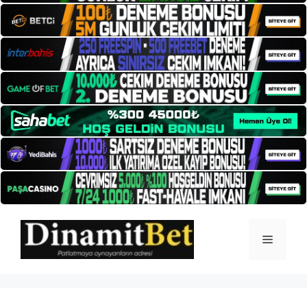
İçeriğe
atla
Menü