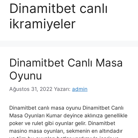
Dinamitbet canlı
ikramiyeler
Dinamitbet Canlı Masa
Oyunu
Ağustos 31, 2022
Yazarı:
admin
Dinamitbet canlı masa oyunu Dinamitbet Canlı
Masa Oyunları Kumar deyince aklınıza genellikle
poker ve rulet gibi oyunlar gelir. Dinamitbet
masino masa oyunları, sekmenin en altındadır