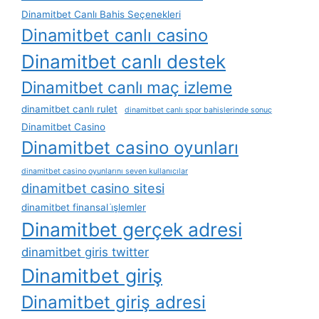
Dinamitbet Canlı Bahis Seçenekleri
Dinamitbet canlı casino
Dinamitbet canlı destek
Dinamitbet canlı maç izleme
dinamitbet canlı rulet
dinamitbet canlı spor bahislerinde sonuç
Dinamitbet Casino
Dinamitbet casino oyunları
dinamitbet casino oyunlarını seven kullanıcılar
dinamitbet casino sitesi
dinamitbet finansal i̇şlemler
Dinamitbet gerçek adresi
dinamitbet giris twitter
Dinamitbet giriş
Dinamitbet giriş adresi