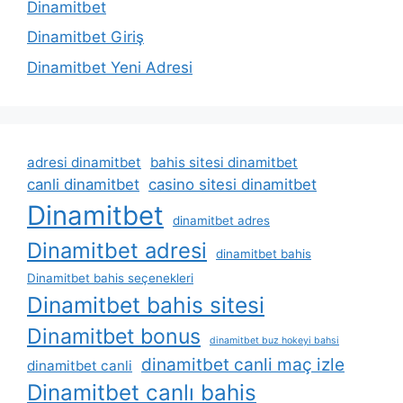
Dinamitbet
Dinamitbet Giriş
Dinamitbet Yeni Adresi
adresi dinamitbet
bahis sitesi dinamitbet
canli dinamitbet
casino sitesi dinamitbet
Dinamitbet
dinamitbet adres
Dinamitbet adresi
dinamitbet bahis
Dinamitbet bahis seçenekleri
Dinamitbet bahis sitesi
Dinamitbet bonus
dinamitbet buz hokeyi bahsi
dinamitbet canli maç izle
dinamitbet canli
Dinamitbet canlı bahis