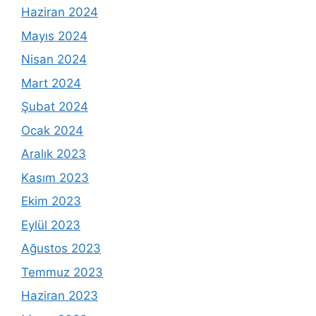
Haziran 2024
Mayıs 2024
Nisan 2024
Mart 2024
Şubat 2024
Ocak 2024
Aralık 2023
Kasım 2023
Ekim 2023
Eylül 2023
Ağustos 2023
Temmuz 2023
Haziran 2023