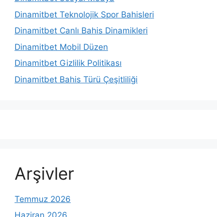
Dinamitbet Teknolojik Spor Bahisleri
Dinamitbet Canlı Bahis Dinamikleri
Dinamitbet Mobil Düzen
Dinamitbet Gizlilik Politikası
Dinamitbet Bahis Türü Çeşitliliği
Arşivler
Temmuz 2026
Haziran 2026