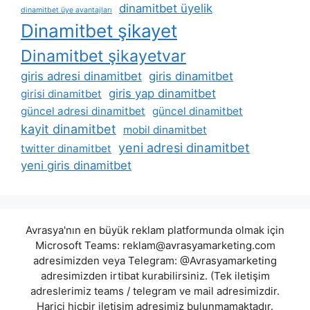
dinamitbet üyelik
dinamitbet üye avantajları
Dinamitbet şikayet
Dinamitbet şikayetvar
giris adresi dinamitbet
giris dinamitbet
giris yap dinamitbet
girisi dinamitbet
güncel adresi dinamitbet
güncel dinamitbet
kayit dinamitbet
mobil dinamitbet
yeni adresi dinamitbet
twitter dinamitbet
yeni giris dinamitbet
Avrasya'nın en büyük reklam platformunda olmak için
Microsoft Teams:
reklam@avrasyamarketing.com
adresimizden veya Telegram: @Avrasyamarketing
adresimizden irtibat kurabilirsiniz. (Tek iletişim
adreslerimiz teams / telegram ve mail adresimizdir.
Harici hiçbir iletişim adresimiz bulunmamaktadır.