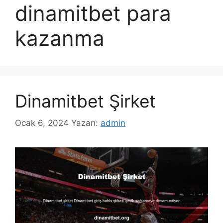
dinamitbet para
kazanma
Dinamitbet Şirket
Ocak 6, 2024
Yazarı:
admin