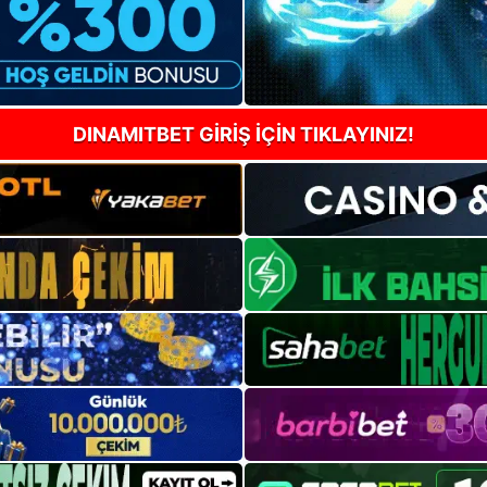
DINAMITBET GİRİŞ İÇİN TIKLAYINIZ!